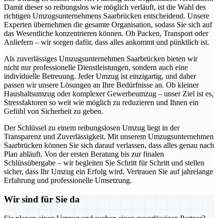
Damit dieser so reibungslos wie möglich verläuft, ist die Wahl des
richtigen Umzugsunternehmens Saarbrücken entscheidend. Unsere
Experten übernehmen die gesamte Organisation, sodass Sie sich auf
das Wesentliche konzentrieren können. Ob Packen, Transport oder
Anliefern – wir sorgen dafür, dass alles ankommt und pünktlich ist.
Als zuverlässiges Umzugsunternehmen Saarbrücken bieten wir
nicht nur professionelle Dienstleistungen, sondern auch eine
individuelle Betreuung. Jeder Umzug ist einzigartig, und daher
passen wir unsere Lösungen an Ihre Bedürfnisse an. Ob kleiner
Haushaltsumzug oder komplexer Gewerbeumzug – unser Ziel ist es,
Stressfaktoren so weit wie möglich zu reduzieren und Ihnen ein
Gefühl von Sicherheit zu geben.
Der Schlüssel zu einem reibungslosen Umzug liegt in der
Transparenz und Zuverlässigkeit. Mit unserem Umzugsunternehmen
Saarbrücken können Sie sich darauf verlassen, dass alles genau nach
Plan abläuft. Von der ersten Beratung bis zur finalen
Schlüssübergabe – wir begleiten Sie Schritt für Schritt und stellen
sicher, dass Ihr Umzug ein Erfolg wird. Vertrauen Sie auf jahrelange
Erfahrung und professionelle Umsetzung.
Wir sind für Sie da