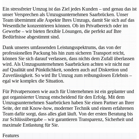
Ein stressfreier Umzug ist das Ziel jedes Kunden – und genau das ist
unser Versprechen als Umzugsunternehmen Saarbrücken. Unser
Team übernimmt alle Aspekte Ihres Umzugs, damit Sie sich auf das
Wesentliche konzentrieren können. Ob im Privatbereich oder im
Gewerbe – wir bieten flexible Lösungen, die perfekt auf Ihre
Bedürfnisse abgestimmt sind.
Dank unseres umfassenden Leistungsspektrums, das von der
professionellen Packung bis hin zum sicheren Transport reicht,
können Sie sich darauf verlassen, dass nichts dem Zufall überlassen
wird. Als Umzugsunternehmen Saarbrücken achten wir nicht nur
auf Qualität und Pünktlichkeit, sondern auch auf Diskretion und
Zuverlässigkeit. So wird Ihr Umzug zum reibungslosen Erlebnis –
egal wie komplex die Situation.
Für Privatpersonen wie auch für Unternehmen ist ein geplanter und
gut organisierter Umzug entscheidend für den Erfolg. Mit dem
Umzugsunternehmen Saarbrücken haben Sie einen Partner an Ihrer
Seite, der mit Know-how, moderner Technik und einem erfahrenen
Team dafür sorgt, dass alles glatt läuft. Von der ersten Beratung bis
zur Schlüssübergabe – wir garantieren Transparenz, Sicherheit und
maximale Entlastung für Sie.
Features