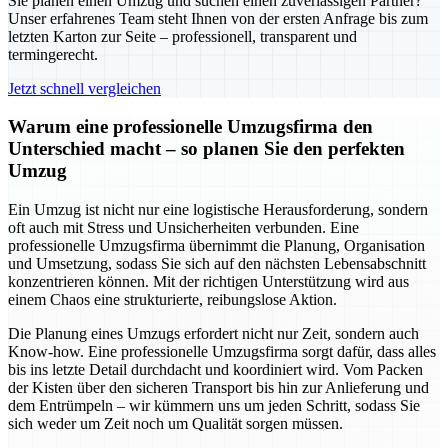
Sie planen einen Umzug und suchen einen zuverlässigen Partner?
Unser erfahrenes Team steht Ihnen von der ersten Anfrage bis zum
letzten Karton zur Seite – professionell, transparent und
termingerecht.
Jetzt schnell vergleichen
Warum eine professionelle Umzugsfirma den
Unterschied macht – so planen Sie den perfekten
Umzug
Ein Umzug ist nicht nur eine logistische Herausforderung, sondern
oft auch mit Stress und Unsicherheiten verbunden. Eine
professionelle Umzugsfirma übernimmt die Planung, Organisation
und Umsetzung, sodass Sie sich auf den nächsten Lebensabschnitt
konzentrieren können. Mit der richtigen Unterstützung wird aus
einem Chaos eine strukturierte, reibungslose Aktion.
Die Planung eines Umzugs erfordert nicht nur Zeit, sondern auch
Know-how. Eine professionelle Umzugsfirma sorgt dafür, dass alles
bis ins letzte Detail durchdacht und koordiniert wird. Vom Packen
der Kisten über den sicheren Transport bis hin zur Anlieferung und
dem Entrümpeln – wir kümmern uns um jeden Schritt, sodass Sie
sich weder um Zeit noch um Qualität sorgen müssen.