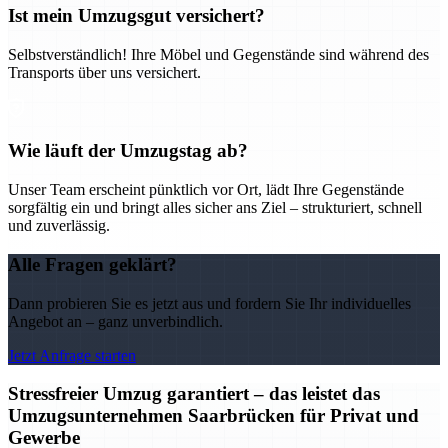
Ist mein Umzugsgut versichert?
Selbstverständlich! Ihre Möbel und Gegenstände sind während des
Transports über uns versichert.
Wie läuft der Umzugstag ab?
Unser Team erscheint pünktlich vor Ort, lädt Ihre Gegenstände
sorgfältig ein und bringt alles sicher ans Ziel – strukturiert, schnell
und zuverlässig.
Alle Fragen geklärt?
Dann probieren Sie es jetzt aus und fordern Sie Ihr individuelles
Angebot an – ganz unverbindlich.
Jetzt Anfrage starten
Stressfreier Umzug garantiert – das leistet das
Umzugsunternehmen Saarbrücken für Privat und
Gewerbe