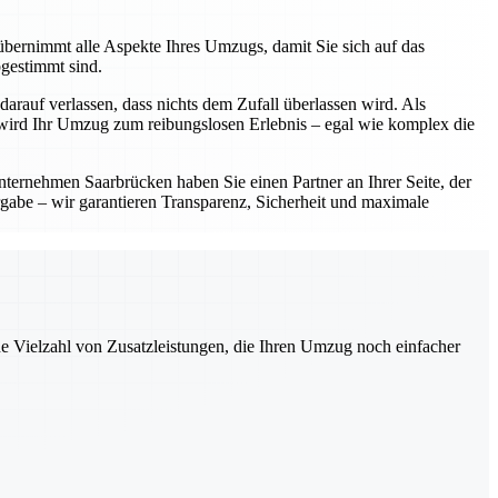
bernimmt alle Aspekte Ihres Umzugs, damit Sie sich auf das
bgestimmt sind.
arauf verlassen, dass nichts dem Zufall überlassen wird. Als
 wird Ihr Umzug zum reibungslosen Erlebnis – egal wie komplex die
ternehmen Saarbrücken haben Sie einen Partner an Ihrer Seite, der
rgabe – wir garantieren Transparenz, Sicherheit und maximale
ne Vielzahl von Zusatzleistungen, die Ihren Umzug noch einfacher