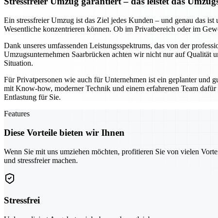
Stressfreier Umzug garantiert – das leistet das Um
Ein stressfreier Umzug ist das Ziel jedes Kunden – und genau das i
Wesentliche konzentrieren können. Ob im Privatbereich oder im Gewer
Dank unseres umfassenden Leistungsspektrums, das von der professione
Umzugsunternehmen Saarbrücken achten wir nicht nur auf Qualität un
Situation.
Für Privatpersonen wie auch für Unternehmen ist ein geplanter und g
mit Know-how, moderner Technik und einem erfahrenen Team dafür sorg
Entlastung für Sie.
Features
Diese Vorteile bieten wir Ihnen
Wenn Sie mit uns umziehen möchten, profitieren Sie von vielen Vorte
und stressfreier machen.
Stressfrei