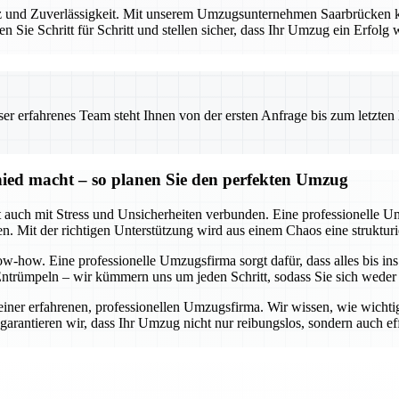
z und Zuverlässigkeit. Mit unserem Umzugsunternehmen Saarbrücken könn
n Sie Schritt für Schritt und stellen sicher, dass Ihr Umzug ein Erfolg
 erfahrenes Team steht Ihnen von der ersten Anfrage bis zum letzten Ka
ied macht – so planen Sie den perfekten Umzug
oft auch mit Stress und Unsicherheiten verbunden. Eine professionell
n. Mit der richtigen Unterstützung wird aus einem Chaos eine strukturi
-how. Eine professionelle Umzugsfirma sorgt dafür, dass alles bis ins
 Entrümpeln – wir kümmern uns um jeden Schritt, sodass Sie sich wede
einer erfahrenen, professionellen Umzugsfirma. Wir wissen, wie wichti
ntieren wir, dass Ihr Umzug nicht nur reibungslos, sondern auch effizi