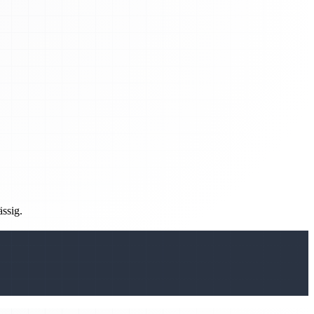
ässig.