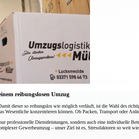
einem reibungslosen Umzug
amit dieser so reibungslos wie möglich verläuft, ist die Wahl des ri
as Wesentliche konzentrieren können. Ob Packen, Transport oder Anlief
r professionelle Dienstleistungen, sondern auch eine individuelle Betr
mplexer Gewerbeumzug – unser Ziel ist es, Stressfaktoren so weit wie