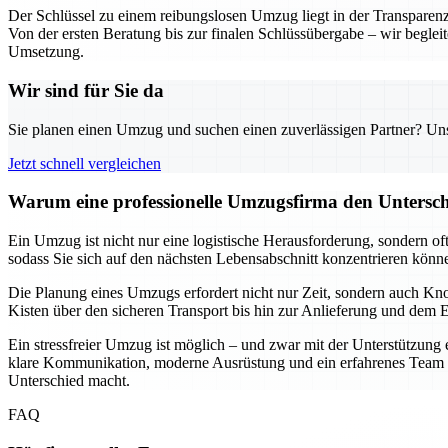
Der Schlüssel zu einem reibungslosen Umzug liegt in der Transparen
Von der ersten Beratung bis zur finalen Schlüssübergabe – wir begleite
Umsetzung.
Wir sind für Sie da
Sie planen einen Umzug und suchen einen zuverlässigen Partner? Unser
Jetzt schnell vergleichen
Warum eine professionelle Umzugsfirma den Untersch
Ein Umzug ist nicht nur eine logistische Herausforderung, sondern 
sodass Sie sich auf den nächsten Lebensabschnitt konzentrieren könne
Die Planung eines Umzugs erfordert nicht nur Zeit, sondern auch Know
Kisten über den sicheren Transport bis hin zur Anlieferung und dem
Ein stressfreier Umzug ist möglich – und zwar mit der Unterstützung 
klare Kommunikation, moderne Ausrüstung und ein erfahrenes Team gara
Unterschied macht.
FAQ