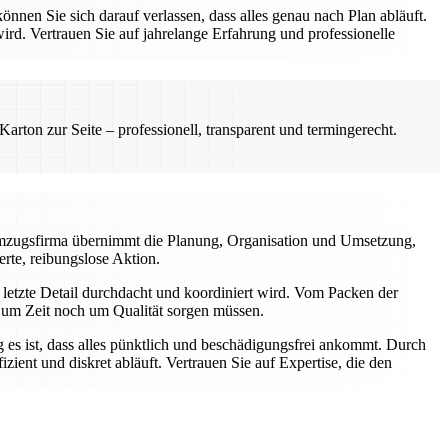
en Sie sich darauf verlassen, dass alles genau nach Plan abläuft.
 wird. Vertrauen Sie auf jahrelange Erfahrung und professionelle
rton zur Seite – professionell, transparent und termingerecht.
e Umzugsfirma übernimmt die Planung, Organisation und Umsetzung,
erte, reibungslose Aktion.
 letzte Detail durchdacht und koordiniert wird. Vom Packen der
r um Zeit noch um Qualität sorgen müssen.
g es ist, dass alles pünktlich und beschädigungsfrei ankommt. Durch
ent und diskret abläuft. Vertrauen Sie auf Expertise, die den