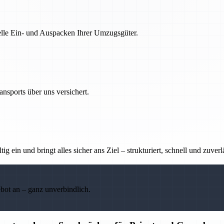
nelle Ein- und Auspacken Ihrer Umzugsgüter.
nsports über uns versichert.
g ein und bringt alles sicher ans Ziel – strukturiert, schnell und zuverl
ebot an – ganz unverbindlich.