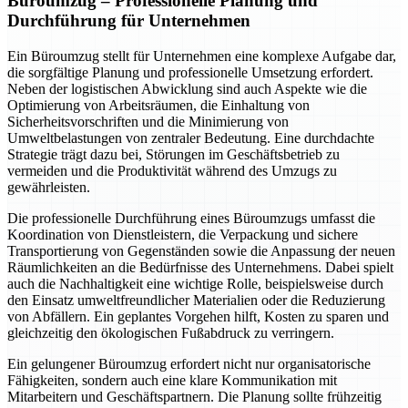
Büroumzug – Professionelle Planung und
Durchführung für Unternehmen
Ein Büroumzug stellt für Unternehmen eine komplexe Aufgabe dar,
die sorgfältige Planung und professionelle Umsetzung erfordert.
Neben der logistischen Abwicklung sind auch Aspekte wie die
Optimierung von Arbeitsräumen, die Einhaltung von
Sicherheitsvorschriften und die Minimierung von
Umweltbelastungen von zentraler Bedeutung. Eine durchdachte
Strategie trägt dazu bei, Störungen im Geschäftsbetrieb zu
vermeiden und die Produktivität während des Umzugs zu
gewährleisten.
Die professionelle Durchführung eines Büroumzugs umfasst die
Koordination von Dienstleistern, die Verpackung und sichere
Transportierung von Gegenständen sowie die Anpassung der neuen
Räumlichkeiten an die Bedürfnisse des Unternehmens. Dabei spielt
auch die Nachhaltigkeit eine wichtige Rolle, beispielsweise durch
den Einsatz umweltfreundlicher Materialien oder die Reduzierung
von Abfällern. Ein geplantes Vorgehen hilft, Kosten zu sparen und
gleichzeitig den ökologischen Fußabdruck zu verringern.
Ein gelungener Büroumzug erfordert nicht nur organisatorische
Fähigkeiten, sondern auch eine klare Kommunikation mit
Mitarbeitern und Geschäftspartnern. Die Planung sollte frühzeitig