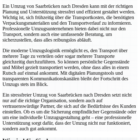
Ein Umzug von Saarbrücken nach Dresden kann mit der richtigen
Planung und Unterstützung stressfrei und effizient gestaltet werden.
Wichtig ist, sich frühzeitig über die Transportkosten, die benötigten
Verpackungsmaterialien und den Transportverlauf zu informieren.
Professionelle Umzugsunternehmen bieten dabei nicht nur den
Transport, sondern auch eine umfassende Beratung, um
sicherzustellen, dass alles reibungslos abläuft.
Die moderne Umzugslogistik ermöglicht es, den Transport über
mehrere Tage zu verteilen oder sogar mehrere Transporte
gleichzeitig durchzuführen. So können persönliche Gegenstände
und Möbel gezielt transportiert werden, ohne dass alles in einem
Rutsch auf einmal ankommt. Mit digitalen Planungstools und
transparenten Kommunikationskanälen bleibt der Fortschritt des
Umzugs stets im Blick.
Ein stressfreier Umzug von Saarbrücken nach Dresden setzt nicht
nur auf die richtige Organisation, sondern auch auf
vertrauenswürdige Partner, die sich auf die Bedürfnisse des Kunden
einstellen. Ob es um die Sicherung empfindlicher Gegenstände oder
um eine individuelle Umzugsgestaltung geht – eine professionelle
Unterstützung sorgt dafür, dass der Umzug nicht nur funktioniert,
sondern auch gut ankommt.