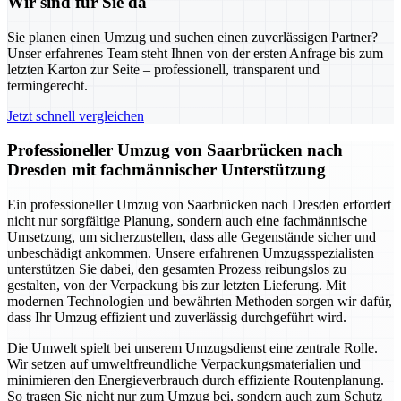
Wir sind für Sie da
Sie planen einen Umzug und suchen einen zuverlässigen Partner?
Unser erfahrenes Team steht Ihnen von der ersten Anfrage bis zum
letzten Karton zur Seite – professionell, transparent und
termingerecht.
Jetzt schnell vergleichen
Professioneller Umzug von Saarbrücken nach
Dresden mit fachmännischer Unterstützung
Ein professioneller Umzug von Saarbrücken nach Dresden erfordert
nicht nur sorgfältige Planung, sondern auch eine fachmännische
Umsetzung, um sicherzustellen, dass alle Gegenstände sicher und
unbeschädigt ankommen. Unsere erfahrenen Umzugsspezialisten
unterstützen Sie dabei, den gesamten Prozess reibungslos zu
gestalten, von der Verpackung bis zur letzten Lieferung. Mit
modernen Technologien und bewährten Methoden sorgen wir dafür,
dass Ihr Umzug effizient und zuverlässig durchgeführt wird.
Die Umwelt spielt bei unserem Umzugsdienst eine zentrale Rolle.
Wir setzen auf umweltfreundliche Verpackungsmaterialien und
minimieren den Energieverbrauch durch effiziente Routenplanung.
So tragen Sie nicht nur zum Umzug bei, sondern auch zum Schutz