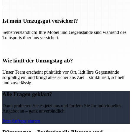
Ist mein Umzugsgut versichert?
Selbstverständlich! Ihre Möbel und Gegenstände sind während des
Transports über uns versichert.
Wie läuft der Umzugstag ab?
Unser Team erscheint pünktlich vor Ort, lädt Ihre Gegenstände
sorgfältig ein und bringt alles sicher ans Ziel – strukturiert, schnell
und zuverlässig.
Alle Fragen geklärt?
Dann probieren Sie es jetzt aus und fordern Sie Ihr individuelles
Angebot an – ganz unverbindlich.
Jetzt Anfrage starten