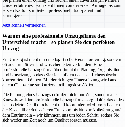
Sie planen einen Umzug und suchen einen zuverlässigen Partner?
Unser erfahrenes Team steht Ihnen von der ersten Anfrage bis zum
letzten Karton zur Seite – professionell, transparent und
termingerecht.
Jetzt schnell vergleichen
Warum eine professionelle Umzugsfirma den
Unterschied macht – so planen Sie den perfekten
Umzug
Ein Umzug ist nicht nur eine logistische Herausforderung, sondern
oft auch mit Stress und Unsicherheiten verbunden. Eine
professionelle Umzugsfirma übernimmt die Planung, Organisation
und Umsetzung, sodass Sie sich auf den nächsten Lebensabschnitt
konzentrieren können. Mit der richtigen Unterstützung wird aus
einem Chaos eine strukturierte, reibungslose Aktion.
Die Planung eines Umzugs erfordert nicht nur Zeit, sondern auch
Know-how. Eine professionelle Umzugsfirma sorgt dafür, dass alles
bis ins letzte Detail durchdacht und koordiniert wird. Vom Packen
der Kisten über den sicheren Transport bis hin zur Anlieferung und
dem Entrümpeln – wir kümmern uns um jeden Schritt, sodass Sie
sich weder um Zeit noch um Qualität sorgen müssen.