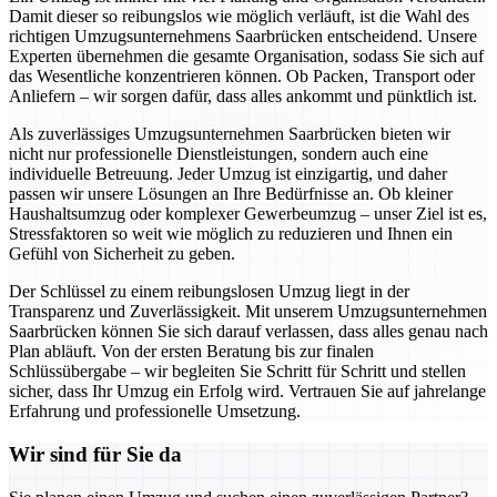
Damit dieser so reibungslos wie möglich verläuft, ist die Wahl des
richtigen Umzugsunternehmens Saarbrücken entscheidend. Unsere
Experten übernehmen die gesamte Organisation, sodass Sie sich auf
das Wesentliche konzentrieren können. Ob Packen, Transport oder
Anliefern – wir sorgen dafür, dass alles ankommt und pünktlich ist.
Als zuverlässiges Umzugsunternehmen Saarbrücken bieten wir
nicht nur professionelle Dienstleistungen, sondern auch eine
individuelle Betreuung. Jeder Umzug ist einzigartig, und daher
passen wir unsere Lösungen an Ihre Bedürfnisse an. Ob kleiner
Haushaltsumzug oder komplexer Gewerbeumzug – unser Ziel ist es,
Stressfaktoren so weit wie möglich zu reduzieren und Ihnen ein
Gefühl von Sicherheit zu geben.
Der Schlüssel zu einem reibungslosen Umzug liegt in der
Transparenz und Zuverlässigkeit. Mit unserem Umzugsunternehmen
Saarbrücken können Sie sich darauf verlassen, dass alles genau nach
Plan abläuft. Von der ersten Beratung bis zur finalen
Schlüssübergabe – wir begleiten Sie Schritt für Schritt und stellen
sicher, dass Ihr Umzug ein Erfolg wird. Vertrauen Sie auf jahrelange
Erfahrung und professionelle Umsetzung.
Wir sind für Sie da