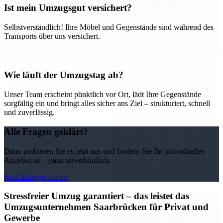
Ist mein Umzugsgut versichert?
Selbstverständlich! Ihre Möbel und Gegenstände sind während des
Transports über uns versichert.
Wie läuft der Umzugstag ab?
Unser Team erscheint pünktlich vor Ort, lädt Ihre Gegenstände
sorgfältig ein und bringt alles sicher ans Ziel – strukturiert, schnell
und zuverlässig.
Alle Fragen geklärt?
Dann probieren Sie es jetzt aus und fordern Sie Ihr individuelles
Angebot an – ganz unverbindlich.
Jetzt Anfrage starten
Stressfreier Umzug garantiert – das leistet das
Umzugsunternehmen Saarbrücken für Privat und
Gewerbe