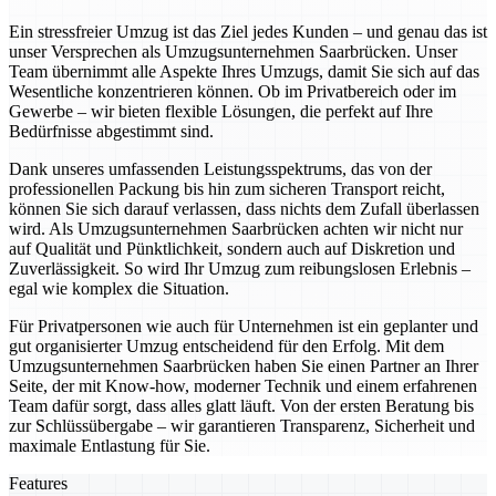
Ein stressfreier Umzug ist das Ziel jedes Kunden – und genau das ist
unser Versprechen als Umzugsunternehmen Saarbrücken. Unser
Team übernimmt alle Aspekte Ihres Umzugs, damit Sie sich auf das
Wesentliche konzentrieren können. Ob im Privatbereich oder im
Gewerbe – wir bieten flexible Lösungen, die perfekt auf Ihre
Bedürfnisse abgestimmt sind.
Dank unseres umfassenden Leistungsspektrums, das von der
professionellen Packung bis hin zum sicheren Transport reicht,
können Sie sich darauf verlassen, dass nichts dem Zufall überlassen
wird. Als Umzugsunternehmen Saarbrücken achten wir nicht nur
auf Qualität und Pünktlichkeit, sondern auch auf Diskretion und
Zuverlässigkeit. So wird Ihr Umzug zum reibungslosen Erlebnis –
egal wie komplex die Situation.
Für Privatpersonen wie auch für Unternehmen ist ein geplanter und
gut organisierter Umzug entscheidend für den Erfolg. Mit dem
Umzugsunternehmen Saarbrücken haben Sie einen Partner an Ihrer
Seite, der mit Know-how, moderner Technik und einem erfahrenen
Team dafür sorgt, dass alles glatt läuft. Von der ersten Beratung bis
zur Schlüssübergabe – wir garantieren Transparenz, Sicherheit und
maximale Entlastung für Sie.
Features