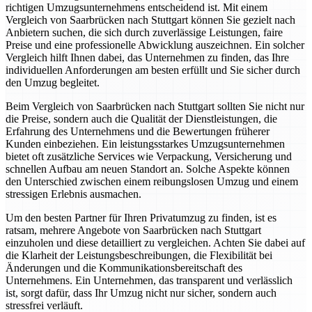
richtigen Umzugsunternehmens entscheidend ist. Mit einem
Vergleich von Saarbrücken nach Stuttgart können Sie gezielt nach
Anbietern suchen, die sich durch zuverlässige Leistungen, faire
Preise und eine professionelle Abwicklung auszeichnen. Ein solcher
Vergleich hilft Ihnen dabei, das Unternehmen zu finden, das Ihre
individuellen Anforderungen am besten erfüllt und Sie sicher durch
den Umzug begleitet.
Beim Vergleich von Saarbrücken nach Stuttgart sollten Sie nicht nur
die Preise, sondern auch die Qualität der Dienstleistungen, die
Erfahrung des Unternehmens und die Bewertungen früherer
Kunden einbeziehen. Ein leistungsstarkes Umzugsunternehmen
bietet oft zusätzliche Services wie Verpackung, Versicherung und
schnellen Aufbau am neuen Standort an. Solche Aspekte können
den Unterschied zwischen einem reibungslosen Umzug und einem
stressigen Erlebnis ausmachen.
Um den besten Partner für Ihren Privatumzug zu finden, ist es
ratsam, mehrere Angebote von Saarbrücken nach Stuttgart
einzuholen und diese detailliert zu vergleichen. Achten Sie dabei auf
die Klarheit der Leistungsbeschreibungen, die Flexibilität bei
Änderungen und die Kommunikationsbereitschaft des
Unternehmens. Ein Unternehmen, das transparent und verlässlich
ist, sorgt dafür, dass Ihr Umzug nicht nur sicher, sondern auch
stressfrei verläuft.