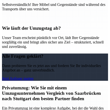
Selbstverständlich! Ihre Möbel und Gegenstände sind während des
Transports über uns versichert.
Wie läuft der Umzugstag ab?
Unser Team erscheint pünktlich vor Ort, lädt Ihre Gegenstände
sorgfältig ein und bringt alles sicher ans Ziel – strukturiert, schnell
und zuverlässig.
Alle Fragen geklärt?
Dann probieren Sie es jetzt aus und fordern Sie Ihr individuelles
Angebot an – ganz unverbindlich.
Jetzt Anfrage starten
Privatumzug: Wie Sie mit einem
Umzugsunternehmen Vergleich von Saarbrücken
nach Stuttgart den besten Partner finden
Ein Privatumzug ist eine komplexe Aufgabe, bei der die Wahl des