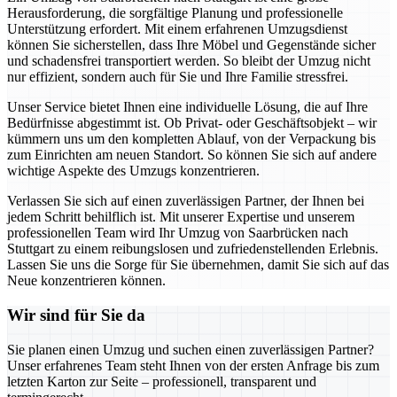
Herausforderung, die sorgfältige Planung und professionelle
Unterstützung erfordert. Mit einem erfahrenen Umzugsdienst
können Sie sicherstellen, dass Ihre Möbel und Gegenstände sicher
und schadensfrei transportiert werden. So bleibt der Umzug nicht
nur effizient, sondern auch für Sie und Ihre Familie stressfrei.
Unser Service bietet Ihnen eine individuelle Lösung, die auf Ihre
Bedürfnisse abgestimmt ist. Ob Privat- oder Geschäftsobjekt – wir
kümmern uns um den kompletten Ablauf, von der Verpackung bis
zum Einrichten am neuen Standort. So können Sie sich auf andere
wichtige Aspekte des Umzugs konzentrieren.
Verlassen Sie sich auf einen zuverlässigen Partner, der Ihnen bei
jedem Schritt behilflich ist. Mit unserer Expertise und unserem
professionellen Team wird Ihr Umzug von Saarbrücken nach
Stuttgart zu einem reibungslosen und zufriedenstellenden Erlebnis.
Lassen Sie uns die Sorge für Sie übernehmen, damit Sie sich auf das
Neue konzentrieren können.
Wir sind für Sie da
Sie planen einen Umzug und suchen einen zuverlässigen Partner?
Unser erfahrenes Team steht Ihnen von der ersten Anfrage bis zum
letzten Karton zur Seite – professionell, transparent und