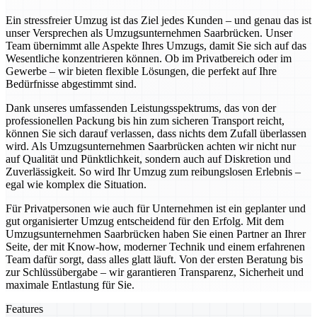
Ein stressfreier Umzug ist das Ziel jedes Kunden – und genau das ist
unser Versprechen als Umzugsunternehmen Saarbrücken. Unser
Team übernimmt alle Aspekte Ihres Umzugs, damit Sie sich auf das
Wesentliche konzentrieren können. Ob im Privatbereich oder im
Gewerbe – wir bieten flexible Lösungen, die perfekt auf Ihre
Bedürfnisse abgestimmt sind.
Dank unseres umfassenden Leistungsspektrums, das von der
professionellen Packung bis hin zum sicheren Transport reicht,
können Sie sich darauf verlassen, dass nichts dem Zufall überlassen
wird. Als Umzugsunternehmen Saarbrücken achten wir nicht nur
auf Qualität und Pünktlichkeit, sondern auch auf Diskretion und
Zuverlässigkeit. So wird Ihr Umzug zum reibungslosen Erlebnis –
egal wie komplex die Situation.
Für Privatpersonen wie auch für Unternehmen ist ein geplanter und
gut organisierter Umzug entscheidend für den Erfolg. Mit dem
Umzugsunternehmen Saarbrücken haben Sie einen Partner an Ihrer
Seite, der mit Know-how, moderner Technik und einem erfahrenen
Team dafür sorgt, dass alles glatt läuft. Von der ersten Beratung bis
zur Schlüssübergabe – wir garantieren Transparenz, Sicherheit und
maximale Entlastung für Sie.
Features