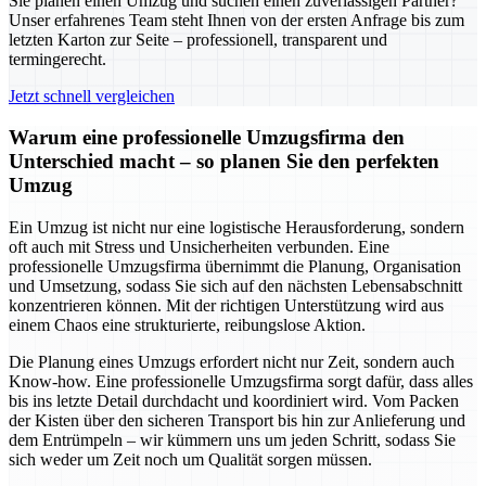
Sie planen einen Umzug und suchen einen zuverlässigen Partner?
Unser erfahrenes Team steht Ihnen von der ersten Anfrage bis zum
letzten Karton zur Seite – professionell, transparent und
termingerecht.
Jetzt schnell vergleichen
Warum eine professionelle Umzugsfirma den
Unterschied macht – so planen Sie den perfekten
Umzug
Ein Umzug ist nicht nur eine logistische Herausforderung, sondern
oft auch mit Stress und Unsicherheiten verbunden. Eine
professionelle Umzugsfirma übernimmt die Planung, Organisation
und Umsetzung, sodass Sie sich auf den nächsten Lebensabschnitt
konzentrieren können. Mit der richtigen Unterstützung wird aus
einem Chaos eine strukturierte, reibungslose Aktion.
Die Planung eines Umzugs erfordert nicht nur Zeit, sondern auch
Know-how. Eine professionelle Umzugsfirma sorgt dafür, dass alles
bis ins letzte Detail durchdacht und koordiniert wird. Vom Packen
der Kisten über den sicheren Transport bis hin zur Anlieferung und
dem Entrümpeln – wir kümmern uns um jeden Schritt, sodass Sie
sich weder um Zeit noch um Qualität sorgen müssen.