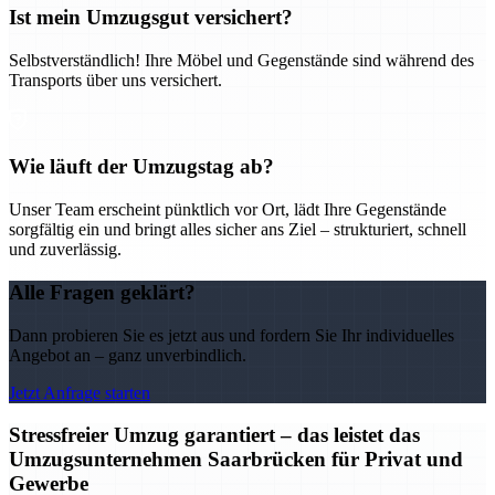
Ist mein Umzugsgut versichert?
Selbstverständlich! Ihre Möbel und Gegenstände sind während des
Transports über uns versichert.
Wie läuft der Umzugstag ab?
Unser Team erscheint pünktlich vor Ort, lädt Ihre Gegenstände
sorgfältig ein und bringt alles sicher ans Ziel – strukturiert, schnell
und zuverlässig.
Alle Fragen geklärt?
Dann probieren Sie es jetzt aus und fordern Sie Ihr individuelles
Angebot an – ganz unverbindlich.
Jetzt Anfrage starten
Stressfreier Umzug garantiert – das leistet das
Umzugsunternehmen Saarbrücken für Privat und
Gewerbe