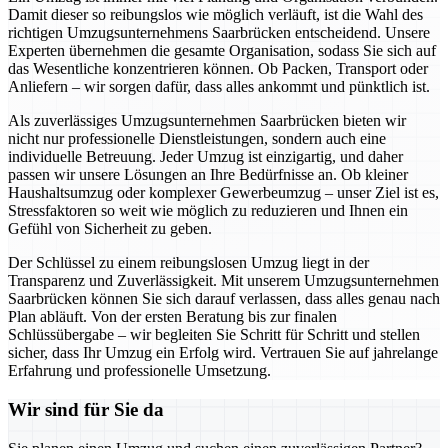
Damit dieser so reibungslos wie möglich verläuft, ist die Wahl des
richtigen Umzugsunternehmens Saarbrücken entscheidend. Unsere
Experten übernehmen die gesamte Organisation, sodass Sie sich auf
das Wesentliche konzentrieren können. Ob Packen, Transport oder
Anliefern – wir sorgen dafür, dass alles ankommt und pünktlich ist.
Als zuverlässiges Umzugsunternehmen Saarbrücken bieten wir
nicht nur professionelle Dienstleistungen, sondern auch eine
individuelle Betreuung. Jeder Umzug ist einzigartig, und daher
passen wir unsere Lösungen an Ihre Bedürfnisse an. Ob kleiner
Haushaltsumzug oder komplexer Gewerbeumzug – unser Ziel ist es,
Stressfaktoren so weit wie möglich zu reduzieren und Ihnen ein
Gefühl von Sicherheit zu geben.
Der Schlüssel zu einem reibungslosen Umzug liegt in der
Transparenz und Zuverlässigkeit. Mit unserem Umzugsunternehmen
Saarbrücken können Sie sich darauf verlassen, dass alles genau nach
Plan abläuft. Von der ersten Beratung bis zur finalen
Schlüssübergabe – wir begleiten Sie Schritt für Schritt und stellen
sicher, dass Ihr Umzug ein Erfolg wird. Vertrauen Sie auf jahrelange
Erfahrung und professionelle Umsetzung.
Wir sind für Sie da