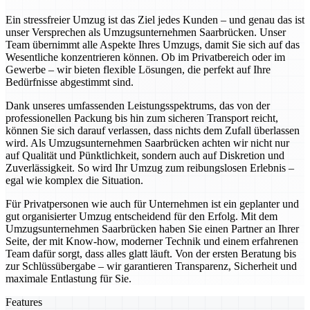
Ein stressfreier Umzug ist das Ziel jedes Kunden – und genau das ist
unser Versprechen als Umzugsunternehmen Saarbrücken. Unser
Team übernimmt alle Aspekte Ihres Umzugs, damit Sie sich auf das
Wesentliche konzentrieren können. Ob im Privatbereich oder im
Gewerbe – wir bieten flexible Lösungen, die perfekt auf Ihre
Bedürfnisse abgestimmt sind.
Dank unseres umfassenden Leistungsspektrums, das von der
professionellen Packung bis hin zum sicheren Transport reicht,
können Sie sich darauf verlassen, dass nichts dem Zufall überlassen
wird. Als Umzugsunternehmen Saarbrücken achten wir nicht nur
auf Qualität und Pünktlichkeit, sondern auch auf Diskretion und
Zuverlässigkeit. So wird Ihr Umzug zum reibungslosen Erlebnis –
egal wie komplex die Situation.
Für Privatpersonen wie auch für Unternehmen ist ein geplanter und
gut organisierter Umzug entscheidend für den Erfolg. Mit dem
Umzugsunternehmen Saarbrücken haben Sie einen Partner an Ihrer
Seite, der mit Know-how, moderner Technik und einem erfahrenen
Team dafür sorgt, dass alles glatt läuft. Von der ersten Beratung bis
zur Schlüssübergabe – wir garantieren Transparenz, Sicherheit und
maximale Entlastung für Sie.
Features