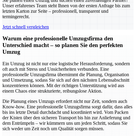
Sie planen einen Umzug und suchen einen zuverlässigen Partner?
Unser erfahrenes Team steht Ihnen von der ersten Anfrage bis zum
letzten Karton zur Seite – professionell, transparent und
termingerecht.
Jetzt schnell vergleichen
Warum eine professionelle Umzugsfirma den
Unterschied macht – so planen Sie den perfekten
Umzug
Ein Umzug ist nicht nur eine logistische Herausforderung, sondern
oft auch mit Stress und Unsicherheiten verbunden. Eine
professionelle Umzugsfirma übernimmt die Planung, Organisation
und Umsetzung, sodass Sie sich auf den nächsten Lebensabschnitt
konzentrieren können. Mit der richtigen Unterstützung wird aus
einem Chaos eine strukturierte, reibungslose Aktion.
Die Planung eines Umzugs erfordert nicht nur Zeit, sondern auch
Know-how. Eine professionelle Umzugsfirma sorgt dafür, dass alles
bis ins letzte Detail durchdacht und koordiniert wird. Vom Packen
der Kisten über den sicheren Transport bis hin zur Anlieferung und
dem Entrümpeln – wir kümmern uns um jeden Schritt, sodass Sie
sich weder um Zeit noch um Qualität sorgen müssen.