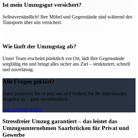
Ist mein Umzugsgut versichert?
Selbstverständlich! Ihre Möbel und Gegenstände sind während des
Transports über uns versichert.
Wie läuft der Umzugstag ab?
Unser Team erscheint pünktlich vor Ort, lädt Ihre Gegenstände
sorgfältig ein und bringt alles sicher ans Ziel – strukturiert, schnell
und zuverlässig.
Alle Fragen geklärt?
Dann probieren Sie es jetzt aus und fordern Sie Ihr individuelles
Angebot an – ganz unverbindlich.
Jetzt Anfrage starten
Stressfreier Umzug garantiert – das leistet das
Umzugsunternehmen Saarbrücken für Privat und
Gewerbe