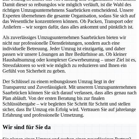
Damit dieser so reibungslos wie möglich verläuft, ist die Wahl des
richtigen Umzugsunternehmens Saarbrücken entscheidend. Unsere
Experten übernehmen die gesamte Organisation, sodass Sie sich auf
das Wesentliche konzentrieren können. Ob Packen, Transport oder
Anliefern – wir sorgen dafür, dass alles ankommt und pünktlich ist.
Als zuverlässiges Umzugsunternehmen Saarbrücken bieten wir
nicht nur professionelle Dienstleistungen, sondern auch eine
individuelle Betreuung. Jeder Umzug ist einzigartig, und daher
passen wir unsere Lösungen an Ihre Bedürfnisse an. Ob kleiner
Haushaltsumzug oder komplexer Gewerbeumzug – unser Ziel ist es,
Stressfaktoren so weit wie möglich zu reduzieren und Ihnen ein
Gefühl von Sicherheit zu geben.
Der Schlüssel zu einem reibungslosen Umzug liegt in der
Transparenz und Zuverlässigkeit. Mit unserem Umzugsunternehmen
Saarbrücken können Sie sich darauf verlassen, dass alles genau nach
Plan abläuft. Von der ersten Beratung bis zur finalen
Schlüssübergabe – wir begleiten Sie Schritt für Schritt und stellen
sicher, dass Ihr Umzug ein Erfolg wird. Vertrauen Sie auf jahrelange
Erfahrung und professionelle Umsetzung.
Wir sind für Sie da