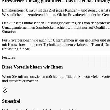
Stressfreier Umzug garantiert – das leistet das Um
Ein stressfreier Umzug ist das Ziel jedes Kunden – und genau das i
Wesentliche konzentrieren können. Ob im Privatbereich oder im Gewer
Dank unseres umfassenden Leistungsspektrums, das von der professione
Umzugsunternehmen Saarbrücken achten wir nicht nur auf Qualität un
Situation.
Für Privatpersonen wie auch für Unternehmen ist ein geplanter und g
mit Know-how, moderner Technik und einem erfahrenen Team dafür sorg
Entlastung für Sie.
Features
Diese Vorteile bieten wir Ihnen
Wenn Sie mit uns umziehen möchten, profitieren Sie von vielen Vorte
und stressfreier machen.
Stressfrei