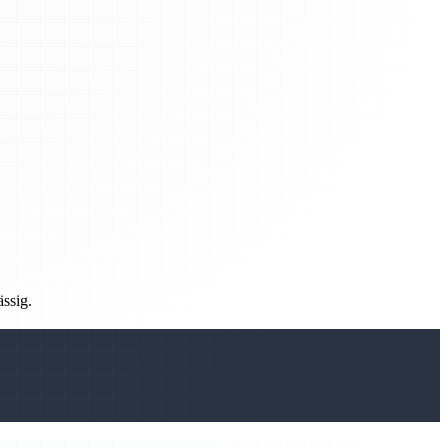
ässig.