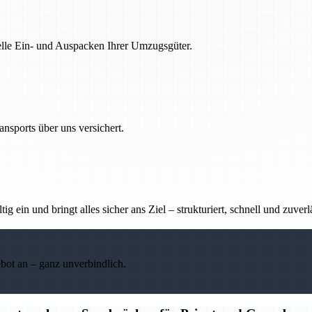
nelle Ein- und Auspacken Ihrer Umzugsgüter.
nsports über uns versichert.
g ein und bringt alles sicher ans Ziel – strukturiert, schnell und zuverl
ebot an – ganz unverbindlich.