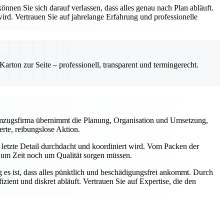
en Sie sich darauf verlassen, dass alles genau nach Plan abläuft.
 wird. Vertrauen Sie auf jahrelange Erfahrung und professionelle
rton zur Seite – professionell, transparent und termingerecht.
e Umzugsfirma übernimmt die Planung, Organisation und Umsetzung,
erte, reibungslose Aktion.
 letzte Detail durchdacht und koordiniert wird. Vom Packen der
r um Zeit noch um Qualität sorgen müssen.
g es ist, dass alles pünktlich und beschädigungsfrei ankommt. Durch
ent und diskret abläuft. Vertrauen Sie auf Expertise, die den