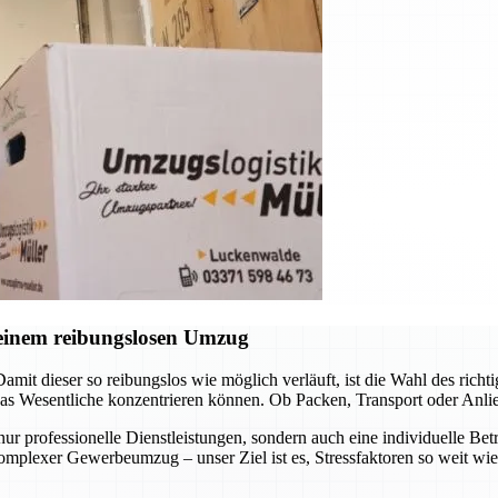
einem reibungslosen Umzug
amit dieser so reibungslos wie möglich verläuft, ist die Wahl des ri
as Wesentliche konzentrieren können. Ob Packen, Transport oder Anlief
r professionelle Dienstleistungen, sondern auch eine individuelle Betr
mplexer Gewerbeumzug – unser Ziel ist es, Stressfaktoren so weit wie