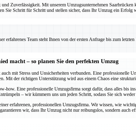
z und Zuverlässigkeit. Mit unserem Umzugsunternehmen Saarbrücken könn
n Sie Schritt für Schritt und stellen sicher, dass Ihr Umzug ein Erfolg
 erfahrenes Team steht Ihnen von der ersten Anfrage bis zum letzten Ka
ied macht – so planen Sie den perfekten Umzug
oft auch mit Stress und Unsicherheiten verbunden. Eine professionell
n. Mit der richtigen Unterstützung wird aus einem Chaos eine strukturi
-how. Eine professionelle Umzugsfirma sorgt dafür, dass alles bis ins
 Entrümpeln – wir kümmern uns um jeden Schritt, sodass Sie sich wede
einer erfahrenen, professionellen Umzugsfirma. Wir wissen, wie wichti
ntieren wir, dass Ihr Umzug nicht nur reibungslos, sondern auch effizi