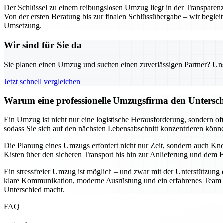
Der Schlüssel zu einem reibungslosen Umzug liegt in der Transparen
Von der ersten Beratung bis zur finalen Schlüssübergabe – wir begleite
Umsetzung.
Wir sind für Sie da
Sie planen einen Umzug und suchen einen zuverlässigen Partner? Unser
Jetzt schnell vergleichen
Warum eine professionelle Umzugsfirma den Untersch
Ein Umzug ist nicht nur eine logistische Herausforderung, sondern 
sodass Sie sich auf den nächsten Lebensabschnitt konzentrieren könne
Die Planung eines Umzugs erfordert nicht nur Zeit, sondern auch Know
Kisten über den sicheren Transport bis hin zur Anlieferung und dem
Ein stressfreier Umzug ist möglich – und zwar mit der Unterstützung 
klare Kommunikation, moderne Ausrüstung und ein erfahrenes Team gara
Unterschied macht.
FAQ