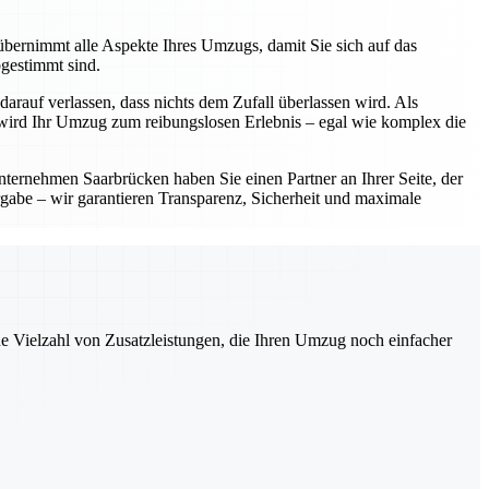
bernimmt alle Aspekte Ihres Umzugs, damit Sie sich auf das
bgestimmt sind.
arauf verlassen, dass nichts dem Zufall überlassen wird. Als
 wird Ihr Umzug zum reibungslosen Erlebnis – egal wie komplex die
ternehmen Saarbrücken haben Sie einen Partner an Ihrer Seite, der
rgabe – wir garantieren Transparenz, Sicherheit und maximale
ne Vielzahl von Zusatzleistungen, die Ihren Umzug noch einfacher