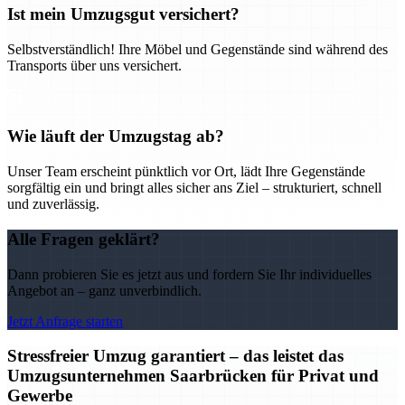
Ist mein Umzugsgut versichert?
Selbstverständlich! Ihre Möbel und Gegenstände sind während des
Transports über uns versichert.
Wie läuft der Umzugstag ab?
Unser Team erscheint pünktlich vor Ort, lädt Ihre Gegenstände
sorgfältig ein und bringt alles sicher ans Ziel – strukturiert, schnell
und zuverlässig.
Alle Fragen geklärt?
Dann probieren Sie es jetzt aus und fordern Sie Ihr individuelles
Angebot an – ganz unverbindlich.
Jetzt Anfrage starten
Stressfreier Umzug garantiert – das leistet das
Umzugsunternehmen Saarbrücken für Privat und
Gewerbe