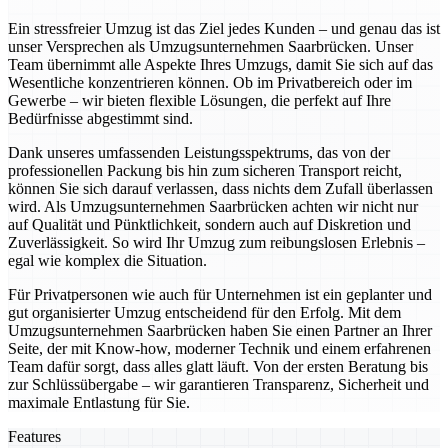
Ein stressfreier Umzug ist das Ziel jedes Kunden – und genau das ist
unser Versprechen als Umzugsunternehmen Saarbrücken. Unser
Team übernimmt alle Aspekte Ihres Umzugs, damit Sie sich auf das
Wesentliche konzentrieren können. Ob im Privatbereich oder im
Gewerbe – wir bieten flexible Lösungen, die perfekt auf Ihre
Bedürfnisse abgestimmt sind.
Dank unseres umfassenden Leistungsspektrums, das von der
professionellen Packung bis hin zum sicheren Transport reicht,
können Sie sich darauf verlassen, dass nichts dem Zufall überlassen
wird. Als Umzugsunternehmen Saarbrücken achten wir nicht nur
auf Qualität und Pünktlichkeit, sondern auch auf Diskretion und
Zuverlässigkeit. So wird Ihr Umzug zum reibungslosen Erlebnis –
egal wie komplex die Situation.
Für Privatpersonen wie auch für Unternehmen ist ein geplanter und
gut organisierter Umzug entscheidend für den Erfolg. Mit dem
Umzugsunternehmen Saarbrücken haben Sie einen Partner an Ihrer
Seite, der mit Know-how, moderner Technik und einem erfahrenen
Team dafür sorgt, dass alles glatt läuft. Von der ersten Beratung bis
zur Schlüssübergabe – wir garantieren Transparenz, Sicherheit und
maximale Entlastung für Sie.
Features