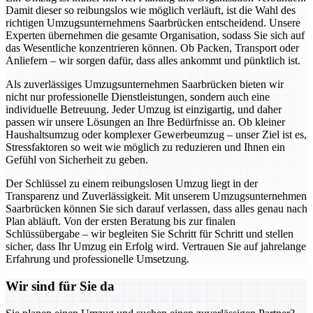
Damit dieser so reibungslos wie möglich verläuft, ist die Wahl des
richtigen Umzugsunternehmens Saarbrücken entscheidend. Unsere
Experten übernehmen die gesamte Organisation, sodass Sie sich auf
das Wesentliche konzentrieren können. Ob Packen, Transport oder
Anliefern – wir sorgen dafür, dass alles ankommt und pünktlich ist.
Als zuverlässiges Umzugsunternehmen Saarbrücken bieten wir
nicht nur professionelle Dienstleistungen, sondern auch eine
individuelle Betreuung. Jeder Umzug ist einzigartig, und daher
passen wir unsere Lösungen an Ihre Bedürfnisse an. Ob kleiner
Haushaltsumzug oder komplexer Gewerbeumzug – unser Ziel ist es,
Stressfaktoren so weit wie möglich zu reduzieren und Ihnen ein
Gefühl von Sicherheit zu geben.
Der Schlüssel zu einem reibungslosen Umzug liegt in der
Transparenz und Zuverlässigkeit. Mit unserem Umzugsunternehmen
Saarbrücken können Sie sich darauf verlassen, dass alles genau nach
Plan abläuft. Von der ersten Beratung bis zur finalen
Schlüssübergabe – wir begleiten Sie Schritt für Schritt und stellen
sicher, dass Ihr Umzug ein Erfolg wird. Vertrauen Sie auf jahrelange
Erfahrung und professionelle Umsetzung.
Wir sind für Sie da