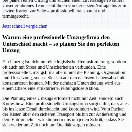
Sie planen einen Umzug und suchen einen zuverlässigen Partner?
Unser erfahrenes Team steht Ihnen von der ersten Anfrage bis zum
letzten Karton zur Seite – professionell, transparent und
termingerecht.
Jetzt schnell vergleichen
Warum eine professionelle Umzugsfirma den
Unterschied macht – so planen Sie den perfekten
Umzug
Ein Umzug ist nicht nur eine logistische Herausforderung, sondern
oft auch mit Stress und Unsicherheiten verbunden. Eine
professionelle Umzugsfirma übernimmt die Planung, Organisation
und Umsetzung, sodass Sie sich auf den nächsten Lebensabschnitt
konzentrieren können. Mit der richtigen Unterstützung wird aus
einem Chaos eine strukturierte, reibungslose Aktion.
Die Planung eines Umzugs erfordert nicht nur Zeit, sondern auch
Know-how. Eine professionelle Umzugsfirma sorgt dafür, dass alles
bis ins letzte Detail durchdacht und koordiniert wird. Vom Packen
der Kisten über den sicheren Transport bis hin zur Anlieferung und
dem Entrümpeln – wir kümmern uns um jeden Schritt, sodass Sie
sich weder um Zeit noch um Qualität sorgen müssen.