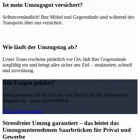
Ist mein Umzugsgut versichert?
Selbstverständlich! Ihre Möbel und Gegenstände sind während des
Transports über uns versichert.
Wie läuft der Umzugstag ab?
Unser Team erscheint pünktlich vor Ort, lädt Ihre Gegenstände
sorgfältig ein und bringt alles sicher ans Ziel – strukturiert, schnell
und zuverlässig.
Alle Fragen geklärt?
Dann probieren Sie es jetzt aus und fordern Sie Ihr individuelles
Angebot an – ganz unverbindlich.
Jetzt Anfrage starten
Stressfreier Umzug garantiert – das leistet das
Umzugsunternehmen Saarbrücken für Privat und
Gewerbe