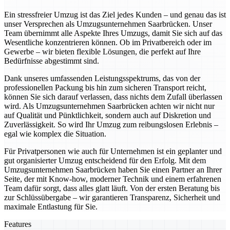
Ein stressfreier Umzug ist das Ziel jedes Kunden – und genau das ist
unser Versprechen als Umzugsunternehmen Saarbrücken. Unser
Team übernimmt alle Aspekte Ihres Umzugs, damit Sie sich auf das
Wesentliche konzentrieren können. Ob im Privatbereich oder im
Gewerbe – wir bieten flexible Lösungen, die perfekt auf Ihre
Bedürfnisse abgestimmt sind.
Dank unseres umfassenden Leistungsspektrums, das von der
professionellen Packung bis hin zum sicheren Transport reicht,
können Sie sich darauf verlassen, dass nichts dem Zufall überlassen
wird. Als Umzugsunternehmen Saarbrücken achten wir nicht nur
auf Qualität und Pünktlichkeit, sondern auch auf Diskretion und
Zuverlässigkeit. So wird Ihr Umzug zum reibungslosen Erlebnis –
egal wie komplex die Situation.
Für Privatpersonen wie auch für Unternehmen ist ein geplanter und
gut organisierter Umzug entscheidend für den Erfolg. Mit dem
Umzugsunternehmen Saarbrücken haben Sie einen Partner an Ihrer
Seite, der mit Know-how, moderner Technik und einem erfahrenen
Team dafür sorgt, dass alles glatt läuft. Von der ersten Beratung bis
zur Schlüssübergabe – wir garantieren Transparenz, Sicherheit und
maximale Entlastung für Sie.
Features