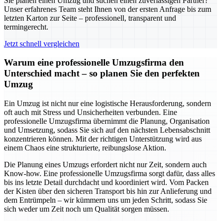
Sie planen einen Umzug und suchen einen zuverlässigen Partner?
Unser erfahrenes Team steht Ihnen von der ersten Anfrage bis zum
letzten Karton zur Seite – professionell, transparent und
termingerecht.
Jetzt schnell vergleichen
Warum eine professionelle Umzugsfirma den
Unterschied macht – so planen Sie den perfekten
Umzug
Ein Umzug ist nicht nur eine logistische Herausforderung, sondern
oft auch mit Stress und Unsicherheiten verbunden. Eine
professionelle Umzugsfirma übernimmt die Planung, Organisation
und Umsetzung, sodass Sie sich auf den nächsten Lebensabschnitt
konzentrieren können. Mit der richtigen Unterstützung wird aus
einem Chaos eine strukturierte, reibungslose Aktion.
Die Planung eines Umzugs erfordert nicht nur Zeit, sondern auch
Know-how. Eine professionelle Umzugsfirma sorgt dafür, dass alles
bis ins letzte Detail durchdacht und koordiniert wird. Vom Packen
der Kisten über den sicheren Transport bis hin zur Anlieferung und
dem Entrümpeln – wir kümmern uns um jeden Schritt, sodass Sie
sich weder um Zeit noch um Qualität sorgen müssen.