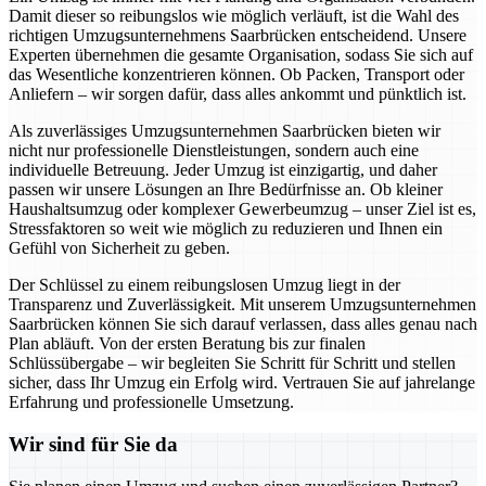
Damit dieser so reibungslos wie möglich verläuft, ist die Wahl des
richtigen Umzugsunternehmens Saarbrücken entscheidend. Unsere
Experten übernehmen die gesamte Organisation, sodass Sie sich auf
das Wesentliche konzentrieren können. Ob Packen, Transport oder
Anliefern – wir sorgen dafür, dass alles ankommt und pünktlich ist.
Als zuverlässiges Umzugsunternehmen Saarbrücken bieten wir
nicht nur professionelle Dienstleistungen, sondern auch eine
individuelle Betreuung. Jeder Umzug ist einzigartig, und daher
passen wir unsere Lösungen an Ihre Bedürfnisse an. Ob kleiner
Haushaltsumzug oder komplexer Gewerbeumzug – unser Ziel ist es,
Stressfaktoren so weit wie möglich zu reduzieren und Ihnen ein
Gefühl von Sicherheit zu geben.
Der Schlüssel zu einem reibungslosen Umzug liegt in der
Transparenz und Zuverlässigkeit. Mit unserem Umzugsunternehmen
Saarbrücken können Sie sich darauf verlassen, dass alles genau nach
Plan abläuft. Von der ersten Beratung bis zur finalen
Schlüssübergabe – wir begleiten Sie Schritt für Schritt und stellen
sicher, dass Ihr Umzug ein Erfolg wird. Vertrauen Sie auf jahrelange
Erfahrung und professionelle Umsetzung.
Wir sind für Sie da