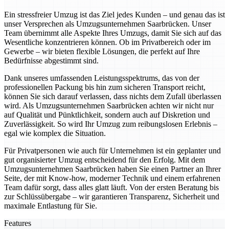
Ein stressfreier Umzug ist das Ziel jedes Kunden – und genau das ist
unser Versprechen als Umzugsunternehmen Saarbrücken. Unser
Team übernimmt alle Aspekte Ihres Umzugs, damit Sie sich auf das
Wesentliche konzentrieren können. Ob im Privatbereich oder im
Gewerbe – wir bieten flexible Lösungen, die perfekt auf Ihre
Bedürfnisse abgestimmt sind.
Dank unseres umfassenden Leistungsspektrums, das von der
professionellen Packung bis hin zum sicheren Transport reicht,
können Sie sich darauf verlassen, dass nichts dem Zufall überlassen
wird. Als Umzugsunternehmen Saarbrücken achten wir nicht nur
auf Qualität und Pünktlichkeit, sondern auch auf Diskretion und
Zuverlässigkeit. So wird Ihr Umzug zum reibungslosen Erlebnis –
egal wie komplex die Situation.
Für Privatpersonen wie auch für Unternehmen ist ein geplanter und
gut organisierter Umzug entscheidend für den Erfolg. Mit dem
Umzugsunternehmen Saarbrücken haben Sie einen Partner an Ihrer
Seite, der mit Know-how, moderner Technik und einem erfahrenen
Team dafür sorgt, dass alles glatt läuft. Von der ersten Beratung bis
zur Schlüssübergabe – wir garantieren Transparenz, Sicherheit und
maximale Entlastung für Sie.
Features