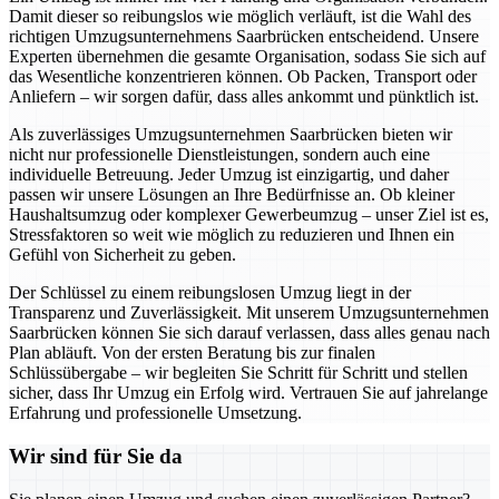
Damit dieser so reibungslos wie möglich verläuft, ist die Wahl des
richtigen Umzugsunternehmens Saarbrücken entscheidend. Unsere
Experten übernehmen die gesamte Organisation, sodass Sie sich auf
das Wesentliche konzentrieren können. Ob Packen, Transport oder
Anliefern – wir sorgen dafür, dass alles ankommt und pünktlich ist.
Als zuverlässiges Umzugsunternehmen Saarbrücken bieten wir
nicht nur professionelle Dienstleistungen, sondern auch eine
individuelle Betreuung. Jeder Umzug ist einzigartig, und daher
passen wir unsere Lösungen an Ihre Bedürfnisse an. Ob kleiner
Haushaltsumzug oder komplexer Gewerbeumzug – unser Ziel ist es,
Stressfaktoren so weit wie möglich zu reduzieren und Ihnen ein
Gefühl von Sicherheit zu geben.
Der Schlüssel zu einem reibungslosen Umzug liegt in der
Transparenz und Zuverlässigkeit. Mit unserem Umzugsunternehmen
Saarbrücken können Sie sich darauf verlassen, dass alles genau nach
Plan abläuft. Von der ersten Beratung bis zur finalen
Schlüssübergabe – wir begleiten Sie Schritt für Schritt und stellen
sicher, dass Ihr Umzug ein Erfolg wird. Vertrauen Sie auf jahrelange
Erfahrung und professionelle Umsetzung.
Wir sind für Sie da