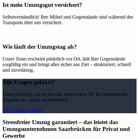
Ist mein Umzugsgut versichert?
Selbstverständlich! Ihre Möbel und Gegenstände sind während des
Transports über uns versichert.
Wie läuft der Umzugstag ab?
Unser Team erscheint pünktlich vor Ort, lädt Ihre Gegenstände
sorgfältig ein und bringt alles sicher ans Ziel – strukturiert, schnell
und zuverlässig.
Alle Fragen geklärt?
Dann probieren Sie es jetzt aus und fordern Sie Ihr individuelles
Angebot an – ganz unverbindlich.
Jetzt Anfrage starten
Stressfreier Umzug garantiert – das leistet das
Umzugsunternehmen Saarbrücken für Privat und
Gewerbe