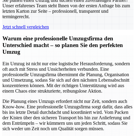
Sie planen einen Umzug und suchen einen zuverlässigen Partner?
Unser erfahrenes Team steht Ihnen von der ersten Anfrage bis zum
letzten Karton zur Seite – professionell, transparent und
termingerecht.
Jetzt schnell vergleichen
Warum eine professionelle Umzugsfirma den
Unterschied macht – so planen Sie den perfekten
Umzug
Ein Umzug ist nicht nur eine logistische Herausforderung, sondern
oft auch mit Stress und Unsicherheiten verbunden. Eine
professionelle Umzugsfirma übernimmt die Planung, Organisation
und Umsetzung, sodass Sie sich auf den nächsten Lebensabschnitt
konzentrieren können. Mit der richtigen Unterstützung wird aus
einem Chaos eine strukturierte, reibungslose Aktion.
Die Planung eines Umzugs erfordert nicht nur Zeit, sondern auch
Know-how. Eine professionelle Umzugsfirma sorgt dafür, dass alles
bis ins letzte Detail durchdacht und koordiniert wird. Vom Packen
der Kisten über den sicheren Transport bis hin zur Anlieferung und
dem Entrümpeln – wir kümmern uns um jeden Schritt, sodass Sie
sich weder um Zeit noch um Qualität sorgen müssen.