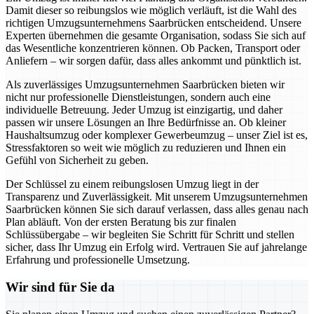
Damit dieser so reibungslos wie möglich verläuft, ist die Wahl des
richtigen Umzugsunternehmens Saarbrücken entscheidend. Unsere
Experten übernehmen die gesamte Organisation, sodass Sie sich auf
das Wesentliche konzentrieren können. Ob Packen, Transport oder
Anliefern – wir sorgen dafür, dass alles ankommt und pünktlich ist.
Als zuverlässiges Umzugsunternehmen Saarbrücken bieten wir
nicht nur professionelle Dienstleistungen, sondern auch eine
individuelle Betreuung. Jeder Umzug ist einzigartig, und daher
passen wir unsere Lösungen an Ihre Bedürfnisse an. Ob kleiner
Haushaltsumzug oder komplexer Gewerbeumzug – unser Ziel ist es,
Stressfaktoren so weit wie möglich zu reduzieren und Ihnen ein
Gefühl von Sicherheit zu geben.
Der Schlüssel zu einem reibungslosen Umzug liegt in der
Transparenz und Zuverlässigkeit. Mit unserem Umzugsunternehmen
Saarbrücken können Sie sich darauf verlassen, dass alles genau nach
Plan abläuft. Von der ersten Beratung bis zur finalen
Schlüssübergabe – wir begleiten Sie Schritt für Schritt und stellen
sicher, dass Ihr Umzug ein Erfolg wird. Vertrauen Sie auf jahrelange
Erfahrung und professionelle Umsetzung.
Wir sind für Sie da