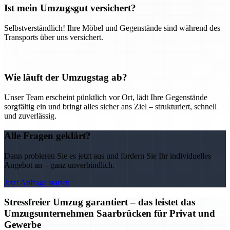
Ist mein Umzugsgut versichert?
Selbstverständlich! Ihre Möbel und Gegenstände sind während des
Transports über uns versichert.
Wie läuft der Umzugstag ab?
Unser Team erscheint pünktlich vor Ort, lädt Ihre Gegenstände
sorgfältig ein und bringt alles sicher ans Ziel – strukturiert, schnell
und zuverlässig.
Alle Fragen geklärt?
Dann probieren Sie es jetzt aus und fordern Sie Ihr individuelles
Angebot an – ganz unverbindlich.
Jetzt Anfrage starten
Stressfreier Umzug garantiert – das leistet das
Umzugsunternehmen Saarbrücken für Privat und
Gewerbe