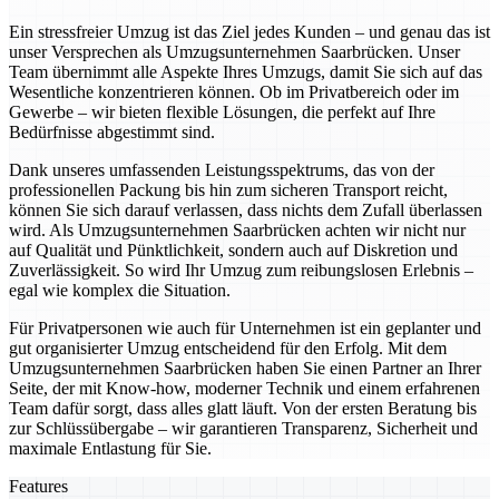
Ein stressfreier Umzug ist das Ziel jedes Kunden – und genau das ist
unser Versprechen als Umzugsunternehmen Saarbrücken. Unser
Team übernimmt alle Aspekte Ihres Umzugs, damit Sie sich auf das
Wesentliche konzentrieren können. Ob im Privatbereich oder im
Gewerbe – wir bieten flexible Lösungen, die perfekt auf Ihre
Bedürfnisse abgestimmt sind.
Dank unseres umfassenden Leistungsspektrums, das von der
professionellen Packung bis hin zum sicheren Transport reicht,
können Sie sich darauf verlassen, dass nichts dem Zufall überlassen
wird. Als Umzugsunternehmen Saarbrücken achten wir nicht nur
auf Qualität und Pünktlichkeit, sondern auch auf Diskretion und
Zuverlässigkeit. So wird Ihr Umzug zum reibungslosen Erlebnis –
egal wie komplex die Situation.
Für Privatpersonen wie auch für Unternehmen ist ein geplanter und
gut organisierter Umzug entscheidend für den Erfolg. Mit dem
Umzugsunternehmen Saarbrücken haben Sie einen Partner an Ihrer
Seite, der mit Know-how, moderner Technik und einem erfahrenen
Team dafür sorgt, dass alles glatt läuft. Von der ersten Beratung bis
zur Schlüssübergabe – wir garantieren Transparenz, Sicherheit und
maximale Entlastung für Sie.
Features