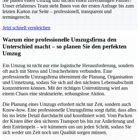
Sie planen einen Umzug und suchen einen zuverlässigen Partner?
Unser erfahrenes Team steht Ihnen von der ersten Anfrage bis zum
letzten Karton zur Seite – professionell, transparent und
termingerecht.
Jetzt schnell vergleichen
Warum eine professionelle Umzugsfirma den
Unterschied macht – so planen Sie den perfekten
Umzug
Ein Umzug ist nicht nur eine logistische Herausforderung, sondern
oft auch mit Stress und Unsicherheiten verbunden. Eine
professionelle Umzugsfirma übernimmt die Planung, Organisation
und Umsetzung, sodass Sie sich auf den nächsten Lebensabschnitt
konzentrieren können. Mit der richtigen Unterstützung wird aus
einem Chaos eine strukturierte, reibungslose Aktion.
Die Planung eines Umzugs erfordert nicht nur Zeit, sondern auch
Know-how. Eine professionelle Umzugsfirma sorgt dafür, dass alles
bis ins letzte Detail durchdacht und koordiniert wird. Vom Packen
der Kisten über den sicheren Transport bis hin zur Anlieferung und
dem Entrümpeln – wir kümmern uns um jeden Schritt, sodass Sie
sich weder um Zeit noch um Qualität sorgen müssen.