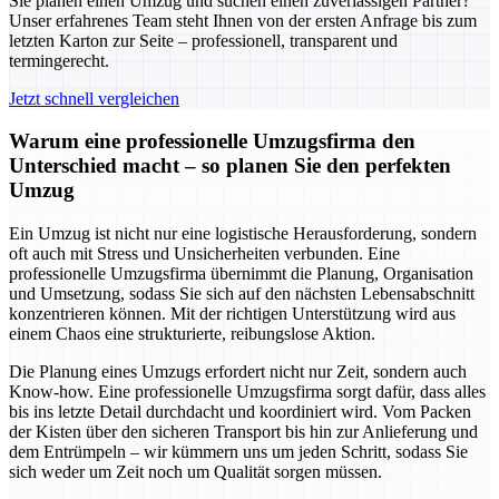
Sie planen einen Umzug und suchen einen zuverlässigen Partner?
Unser erfahrenes Team steht Ihnen von der ersten Anfrage bis zum
letzten Karton zur Seite – professionell, transparent und
termingerecht.
Jetzt schnell vergleichen
Warum eine professionelle Umzugsfirma den
Unterschied macht – so planen Sie den perfekten
Umzug
Ein Umzug ist nicht nur eine logistische Herausforderung, sondern
oft auch mit Stress und Unsicherheiten verbunden. Eine
professionelle Umzugsfirma übernimmt die Planung, Organisation
und Umsetzung, sodass Sie sich auf den nächsten Lebensabschnitt
konzentrieren können. Mit der richtigen Unterstützung wird aus
einem Chaos eine strukturierte, reibungslose Aktion.
Die Planung eines Umzugs erfordert nicht nur Zeit, sondern auch
Know-how. Eine professionelle Umzugsfirma sorgt dafür, dass alles
bis ins letzte Detail durchdacht und koordiniert wird. Vom Packen
der Kisten über den sicheren Transport bis hin zur Anlieferung und
dem Entrümpeln – wir kümmern uns um jeden Schritt, sodass Sie
sich weder um Zeit noch um Qualität sorgen müssen.