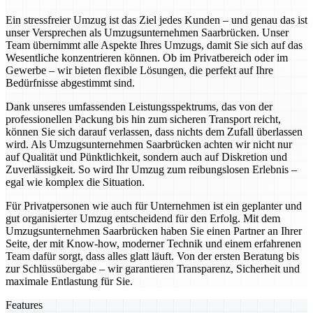
Ein stressfreier Umzug ist das Ziel jedes Kunden – und genau das ist
unser Versprechen als Umzugsunternehmen Saarbrücken. Unser
Team übernimmt alle Aspekte Ihres Umzugs, damit Sie sich auf das
Wesentliche konzentrieren können. Ob im Privatbereich oder im
Gewerbe – wir bieten flexible Lösungen, die perfekt auf Ihre
Bedürfnisse abgestimmt sind.
Dank unseres umfassenden Leistungsspektrums, das von der
professionellen Packung bis hin zum sicheren Transport reicht,
können Sie sich darauf verlassen, dass nichts dem Zufall überlassen
wird. Als Umzugsunternehmen Saarbrücken achten wir nicht nur
auf Qualität und Pünktlichkeit, sondern auch auf Diskretion und
Zuverlässigkeit. So wird Ihr Umzug zum reibungslosen Erlebnis –
egal wie komplex die Situation.
Für Privatpersonen wie auch für Unternehmen ist ein geplanter und
gut organisierter Umzug entscheidend für den Erfolg. Mit dem
Umzugsunternehmen Saarbrücken haben Sie einen Partner an Ihrer
Seite, der mit Know-how, moderner Technik und einem erfahrenen
Team dafür sorgt, dass alles glatt läuft. Von der ersten Beratung bis
zur Schlüssübergabe – wir garantieren Transparenz, Sicherheit und
maximale Entlastung für Sie.
Features