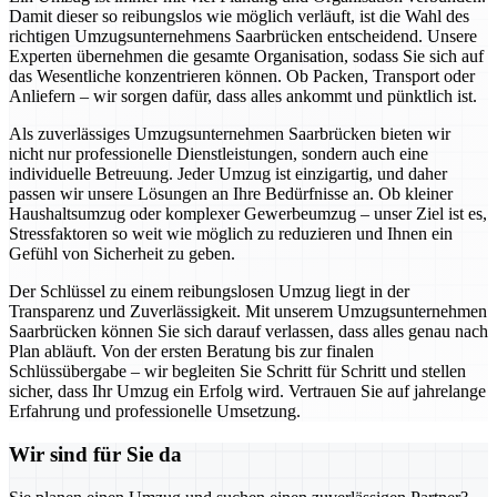
Damit dieser so reibungslos wie möglich verläuft, ist die Wahl des
richtigen Umzugsunternehmens Saarbrücken entscheidend. Unsere
Experten übernehmen die gesamte Organisation, sodass Sie sich auf
das Wesentliche konzentrieren können. Ob Packen, Transport oder
Anliefern – wir sorgen dafür, dass alles ankommt und pünktlich ist.
Als zuverlässiges Umzugsunternehmen Saarbrücken bieten wir
nicht nur professionelle Dienstleistungen, sondern auch eine
individuelle Betreuung. Jeder Umzug ist einzigartig, und daher
passen wir unsere Lösungen an Ihre Bedürfnisse an. Ob kleiner
Haushaltsumzug oder komplexer Gewerbeumzug – unser Ziel ist es,
Stressfaktoren so weit wie möglich zu reduzieren und Ihnen ein
Gefühl von Sicherheit zu geben.
Der Schlüssel zu einem reibungslosen Umzug liegt in der
Transparenz und Zuverlässigkeit. Mit unserem Umzugsunternehmen
Saarbrücken können Sie sich darauf verlassen, dass alles genau nach
Plan abläuft. Von der ersten Beratung bis zur finalen
Schlüssübergabe – wir begleiten Sie Schritt für Schritt und stellen
sicher, dass Ihr Umzug ein Erfolg wird. Vertrauen Sie auf jahrelange
Erfahrung und professionelle Umsetzung.
Wir sind für Sie da