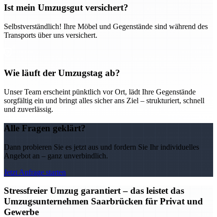
Ist mein Umzugsgut versichert?
Selbstverständlich! Ihre Möbel und Gegenstände sind während des
Transports über uns versichert.
Wie läuft der Umzugstag ab?
Unser Team erscheint pünktlich vor Ort, lädt Ihre Gegenstände
sorgfältig ein und bringt alles sicher ans Ziel – strukturiert, schnell
und zuverlässig.
Alle Fragen geklärt?
Dann probieren Sie es jetzt aus und fordern Sie Ihr individuelles
Angebot an – ganz unverbindlich.
Jetzt Anfrage starten
Stressfreier Umzug garantiert – das leistet das
Umzugsunternehmen Saarbrücken für Privat und
Gewerbe