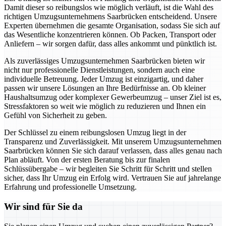
Damit dieser so reibungslos wie möglich verläuft, ist die Wahl des
richtigen Umzugsunternehmens Saarbrücken entscheidend. Unsere
Experten übernehmen die gesamte Organisation, sodass Sie sich auf
das Wesentliche konzentrieren können. Ob Packen, Transport oder
Anliefern – wir sorgen dafür, dass alles ankommt und pünktlich ist.
Als zuverlässiges Umzugsunternehmen Saarbrücken bieten wir
nicht nur professionelle Dienstleistungen, sondern auch eine
individuelle Betreuung. Jeder Umzug ist einzigartig, und daher
passen wir unsere Lösungen an Ihre Bedürfnisse an. Ob kleiner
Haushaltsumzug oder komplexer Gewerbeumzug – unser Ziel ist es,
Stressfaktoren so weit wie möglich zu reduzieren und Ihnen ein
Gefühl von Sicherheit zu geben.
Der Schlüssel zu einem reibungslosen Umzug liegt in der
Transparenz und Zuverlässigkeit. Mit unserem Umzugsunternehmen
Saarbrücken können Sie sich darauf verlassen, dass alles genau nach
Plan abläuft. Von der ersten Beratung bis zur finalen
Schlüssübergabe – wir begleiten Sie Schritt für Schritt und stellen
sicher, dass Ihr Umzug ein Erfolg wird. Vertrauen Sie auf jahrelange
Erfahrung und professionelle Umsetzung.
Wir sind für Sie da