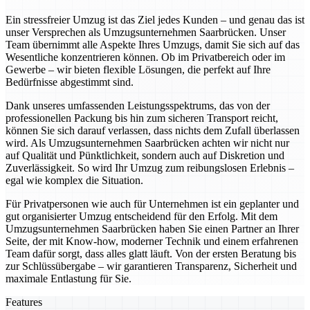
Ein stressfreier Umzug ist das Ziel jedes Kunden – und genau das ist
unser Versprechen als Umzugsunternehmen Saarbrücken. Unser
Team übernimmt alle Aspekte Ihres Umzugs, damit Sie sich auf das
Wesentliche konzentrieren können. Ob im Privatbereich oder im
Gewerbe – wir bieten flexible Lösungen, die perfekt auf Ihre
Bedürfnisse abgestimmt sind.
Dank unseres umfassenden Leistungsspektrums, das von der
professionellen Packung bis hin zum sicheren Transport reicht,
können Sie sich darauf verlassen, dass nichts dem Zufall überlassen
wird. Als Umzugsunternehmen Saarbrücken achten wir nicht nur
auf Qualität und Pünktlichkeit, sondern auch auf Diskretion und
Zuverlässigkeit. So wird Ihr Umzug zum reibungslosen Erlebnis –
egal wie komplex die Situation.
Für Privatpersonen wie auch für Unternehmen ist ein geplanter und
gut organisierter Umzug entscheidend für den Erfolg. Mit dem
Umzugsunternehmen Saarbrücken haben Sie einen Partner an Ihrer
Seite, der mit Know-how, moderner Technik und einem erfahrenen
Team dafür sorgt, dass alles glatt läuft. Von der ersten Beratung bis
zur Schlüssübergabe – wir garantieren Transparenz, Sicherheit und
maximale Entlastung für Sie.
Features