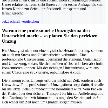
Sie planen einen Umzug und suchen einen zuverlässigen Partner?
Unser erfahrenes Team steht Ihnen von der ersten Anfrage bis zum
letzten Karton zur Seite – professionell, transparent und
termingerecht.
Jetzt schnell vergleichen
Warum eine professionelle Umzugsfirma den
Unterschied macht – so planen Sie den perfekten
Umzug
Ein Umzug ist nicht nur eine logistische Herausforderung, sondern
oft auch mit Stress und Unsicherheiten verbunden. Eine
professionelle Umzugsfirma übernimmt die Planung, Organisation
und Umsetzung, sodass Sie sich auf den nächsten Lebensabschnitt
konzentrieren können. Mit der richtigen Unterstützung wird aus
einem Chaos eine strukturierte, reibungslose Aktion.
Die Planung eines Umzugs erfordert nicht nur Zeit, sondern auch
Know-how. Eine professionelle Umzugsfirma sorgt dafür, dass alles
bis ins letzte Detail durchdacht und koordiniert wird. Vom Packen
der Kisten über den sicheren Transport bis hin zur Anlieferung und
dem Entrümpeln – wir kümmern uns um jeden Schritt, sodass Sie
sich weder um Zeit noch um Qualität sorgen müssen.