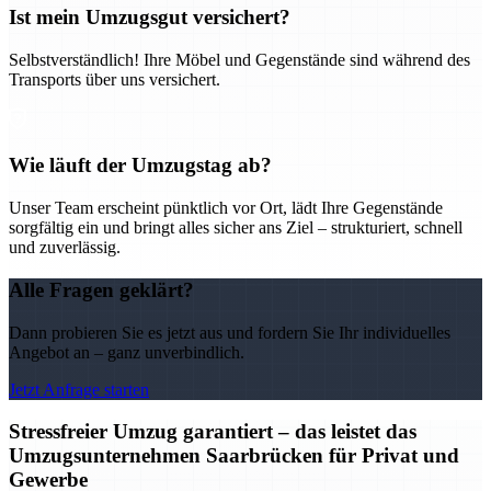
Ist mein Umzugsgut versichert?
Selbstverständlich! Ihre Möbel und Gegenstände sind während des
Transports über uns versichert.
Wie läuft der Umzugstag ab?
Unser Team erscheint pünktlich vor Ort, lädt Ihre Gegenstände
sorgfältig ein und bringt alles sicher ans Ziel – strukturiert, schnell
und zuverlässig.
Alle Fragen geklärt?
Dann probieren Sie es jetzt aus und fordern Sie Ihr individuelles
Angebot an – ganz unverbindlich.
Jetzt Anfrage starten
Stressfreier Umzug garantiert – das leistet das
Umzugsunternehmen Saarbrücken für Privat und
Gewerbe