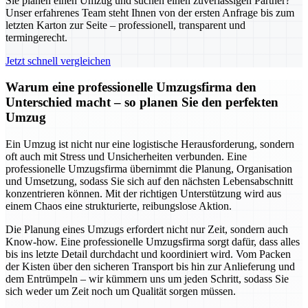
Sie planen einen Umzug und suchen einen zuverlässigen Partner?
Unser erfahrenes Team steht Ihnen von der ersten Anfrage bis zum
letzten Karton zur Seite – professionell, transparent und
termingerecht.
Jetzt schnell vergleichen
Warum eine professionelle Umzugsfirma den
Unterschied macht – so planen Sie den perfekten
Umzug
Ein Umzug ist nicht nur eine logistische Herausforderung, sondern
oft auch mit Stress und Unsicherheiten verbunden. Eine
professionelle Umzugsfirma übernimmt die Planung, Organisation
und Umsetzung, sodass Sie sich auf den nächsten Lebensabschnitt
konzentrieren können. Mit der richtigen Unterstützung wird aus
einem Chaos eine strukturierte, reibungslose Aktion.
Die Planung eines Umzugs erfordert nicht nur Zeit, sondern auch
Know-how. Eine professionelle Umzugsfirma sorgt dafür, dass alles
bis ins letzte Detail durchdacht und koordiniert wird. Vom Packen
der Kisten über den sicheren Transport bis hin zur Anlieferung und
dem Entrümpeln – wir kümmern uns um jeden Schritt, sodass Sie
sich weder um Zeit noch um Qualität sorgen müssen.