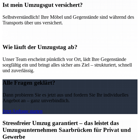
Ist mein Umzugsgut versichert?
Selbstverständlich! Ihre Möbel und Gegenstände sind während des
Transports über uns versichert.
Wie läuft der Umzugstag ab?
Unser Team erscheint pünktlich vor Ort, lädt Ihre Gegenstände
sorgfältig ein und bringt alles sicher ans Ziel – strukturiert, schnell
und zuverlässig.
Alle Fragen geklärt?
Dann probieren Sie es jetzt aus und fordern Sie Ihr individuelles
Angebot an – ganz unverbindlich.
Jetzt Anfrage starten
Stressfreier Umzug garantiert – das leistet das
Umzugsunternehmen Saarbrücken für Privat und
Gewerbe