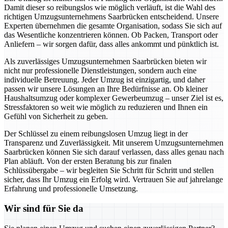
Damit dieser so reibungslos wie möglich verläuft, ist die Wahl des
richtigen Umzugsunternehmens Saarbrücken entscheidend. Unsere
Experten übernehmen die gesamte Organisation, sodass Sie sich auf
das Wesentliche konzentrieren können. Ob Packen, Transport oder
Anliefern – wir sorgen dafür, dass alles ankommt und pünktlich ist.
Als zuverlässiges Umzugsunternehmen Saarbrücken bieten wir
nicht nur professionelle Dienstleistungen, sondern auch eine
individuelle Betreuung. Jeder Umzug ist einzigartig, und daher
passen wir unsere Lösungen an Ihre Bedürfnisse an. Ob kleiner
Haushaltsumzug oder komplexer Gewerbeumzug – unser Ziel ist es,
Stressfaktoren so weit wie möglich zu reduzieren und Ihnen ein
Gefühl von Sicherheit zu geben.
Der Schlüssel zu einem reibungslosen Umzug liegt in der
Transparenz und Zuverlässigkeit. Mit unserem Umzugsunternehmen
Saarbrücken können Sie sich darauf verlassen, dass alles genau nach
Plan abläuft. Von der ersten Beratung bis zur finalen
Schlüssübergabe – wir begleiten Sie Schritt für Schritt und stellen
sicher, dass Ihr Umzug ein Erfolg wird. Vertrauen Sie auf jahrelange
Erfahrung und professionelle Umsetzung.
Wir sind für Sie da