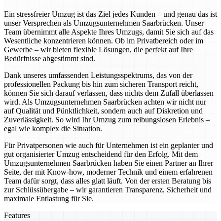
Ein stressfreier Umzug ist das Ziel jedes Kunden – und genau das ist
unser Versprechen als Umzugsunternehmen Saarbrücken. Unser
Team übernimmt alle Aspekte Ihres Umzugs, damit Sie sich auf das
Wesentliche konzentrieren können. Ob im Privatbereich oder im
Gewerbe – wir bieten flexible Lösungen, die perfekt auf Ihre
Bedürfnisse abgestimmt sind.
Dank unseres umfassenden Leistungsspektrums, das von der
professionellen Packung bis hin zum sicheren Transport reicht,
können Sie sich darauf verlassen, dass nichts dem Zufall überlassen
wird. Als Umzugsunternehmen Saarbrücken achten wir nicht nur
auf Qualität und Pünktlichkeit, sondern auch auf Diskretion und
Zuverlässigkeit. So wird Ihr Umzug zum reibungslosen Erlebnis –
egal wie komplex die Situation.
Für Privatpersonen wie auch für Unternehmen ist ein geplanter und
gut organisierter Umzug entscheidend für den Erfolg. Mit dem
Umzugsunternehmen Saarbrücken haben Sie einen Partner an Ihrer
Seite, der mit Know-how, moderner Technik und einem erfahrenen
Team dafür sorgt, dass alles glatt läuft. Von der ersten Beratung bis
zur Schlüssübergabe – wir garantieren Transparenz, Sicherheit und
maximale Entlastung für Sie.
Features