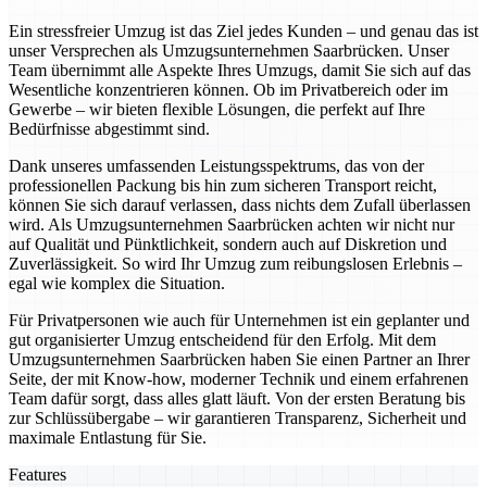
Ein stressfreier Umzug ist das Ziel jedes Kunden – und genau das ist
unser Versprechen als Umzugsunternehmen Saarbrücken. Unser
Team übernimmt alle Aspekte Ihres Umzugs, damit Sie sich auf das
Wesentliche konzentrieren können. Ob im Privatbereich oder im
Gewerbe – wir bieten flexible Lösungen, die perfekt auf Ihre
Bedürfnisse abgestimmt sind.
Dank unseres umfassenden Leistungsspektrums, das von der
professionellen Packung bis hin zum sicheren Transport reicht,
können Sie sich darauf verlassen, dass nichts dem Zufall überlassen
wird. Als Umzugsunternehmen Saarbrücken achten wir nicht nur
auf Qualität und Pünktlichkeit, sondern auch auf Diskretion und
Zuverlässigkeit. So wird Ihr Umzug zum reibungslosen Erlebnis –
egal wie komplex die Situation.
Für Privatpersonen wie auch für Unternehmen ist ein geplanter und
gut organisierter Umzug entscheidend für den Erfolg. Mit dem
Umzugsunternehmen Saarbrücken haben Sie einen Partner an Ihrer
Seite, der mit Know-how, moderner Technik und einem erfahrenen
Team dafür sorgt, dass alles glatt läuft. Von der ersten Beratung bis
zur Schlüssübergabe – wir garantieren Transparenz, Sicherheit und
maximale Entlastung für Sie.
Features