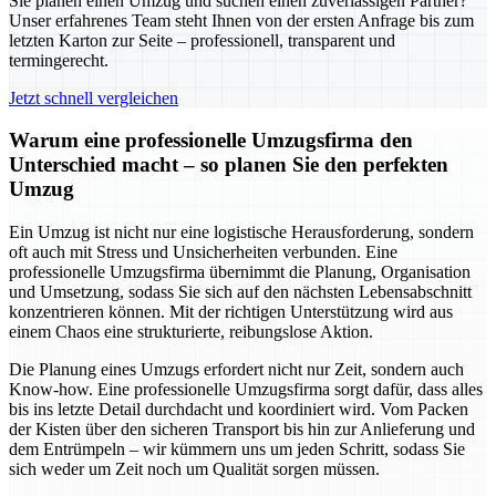
Sie planen einen Umzug und suchen einen zuverlässigen Partner?
Unser erfahrenes Team steht Ihnen von der ersten Anfrage bis zum
letzten Karton zur Seite – professionell, transparent und
termingerecht.
Jetzt schnell vergleichen
Warum eine professionelle Umzugsfirma den
Unterschied macht – so planen Sie den perfekten
Umzug
Ein Umzug ist nicht nur eine logistische Herausforderung, sondern
oft auch mit Stress und Unsicherheiten verbunden. Eine
professionelle Umzugsfirma übernimmt die Planung, Organisation
und Umsetzung, sodass Sie sich auf den nächsten Lebensabschnitt
konzentrieren können. Mit der richtigen Unterstützung wird aus
einem Chaos eine strukturierte, reibungslose Aktion.
Die Planung eines Umzugs erfordert nicht nur Zeit, sondern auch
Know-how. Eine professionelle Umzugsfirma sorgt dafür, dass alles
bis ins letzte Detail durchdacht und koordiniert wird. Vom Packen
der Kisten über den sicheren Transport bis hin zur Anlieferung und
dem Entrümpeln – wir kümmern uns um jeden Schritt, sodass Sie
sich weder um Zeit noch um Qualität sorgen müssen.