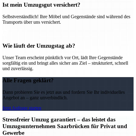
Ist mein Umzugsgut versichert?
Selbstverständlich! Ihre Möbel und Gegenstände sind während des
Transports über uns versichert.
Wie läuft der Umzugstag ab?
Unser Team erscheint pünktlich vor Ort, lädt Ihre Gegenstände
sorgfältig ein und bringt alles sicher ans Ziel – strukturiert, schnell
und zuverlässig.
Alle Fragen geklärt?
Dann probieren Sie es jetzt aus und fordern Sie Ihr individuelles
Angebot an – ganz unverbindlich.
Jetzt Anfrage starten
Stressfreier Umzug garantiert – das leistet das
Umzugsunternehmen Saarbrücken für Privat und
Gewerbe