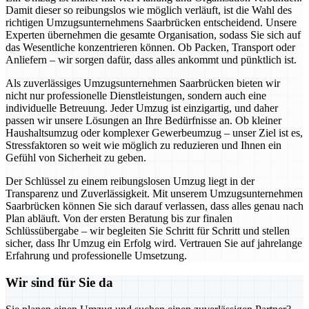
Damit dieser so reibungslos wie möglich verläuft, ist die Wahl des
richtigen Umzugsunternehmens Saarbrücken entscheidend. Unsere
Experten übernehmen die gesamte Organisation, sodass Sie sich auf
das Wesentliche konzentrieren können. Ob Packen, Transport oder
Anliefern – wir sorgen dafür, dass alles ankommt und pünktlich ist.
Als zuverlässiges Umzugsunternehmen Saarbrücken bieten wir
nicht nur professionelle Dienstleistungen, sondern auch eine
individuelle Betreuung. Jeder Umzug ist einzigartig, und daher
passen wir unsere Lösungen an Ihre Bedürfnisse an. Ob kleiner
Haushaltsumzug oder komplexer Gewerbeumzug – unser Ziel ist es,
Stressfaktoren so weit wie möglich zu reduzieren und Ihnen ein
Gefühl von Sicherheit zu geben.
Der Schlüssel zu einem reibungslosen Umzug liegt in der
Transparenz und Zuverlässigkeit. Mit unserem Umzugsunternehmen
Saarbrücken können Sie sich darauf verlassen, dass alles genau nach
Plan abläuft. Von der ersten Beratung bis zur finalen
Schlüssübergabe – wir begleiten Sie Schritt für Schritt und stellen
sicher, dass Ihr Umzug ein Erfolg wird. Vertrauen Sie auf jahrelange
Erfahrung und professionelle Umsetzung.
Wir sind für Sie da