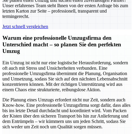
Sie planen einen Umzug und suchen einen zuverlässigen Partner?
Unser erfahrenes Team steht Ihnen von der ersten Anfrage bis zum
letzten Karton zur Seite – professionell, transparent und
termingerecht.
Jetzt schnell vergleichen
Warum eine professionelle Umzugsfirma den
Unterschied macht – so planen Sie den perfekten
Umzug
Ein Umzug ist nicht nur eine logistische Herausforderung, sondern
oft auch mit Stress und Unsicherheiten verbunden. Eine
professionelle Umzugsfirma übernimmt die Planung, Organisation
und Umsetzung, sodass Sie sich auf den nächsten Lebensabschnitt
konzentrieren können. Mit der richtigen Unterstützung wird aus
einem Chaos eine strukturierte, reibungslose Aktion.
Die Planung eines Umzugs erfordert nicht nur Zeit, sondern auch
Know-how. Eine professionelle Umzugsfirma sorgt dafür, dass alles
bis ins letzte Detail durchdacht und koordiniert wird. Vom Packen
der Kisten über den sicheren Transport bis hin zur Anlieferung und
dem Entrümpeln – wir kümmern uns um jeden Schritt, sodass Sie
sich weder um Zeit noch um Qualität sorgen müssen.