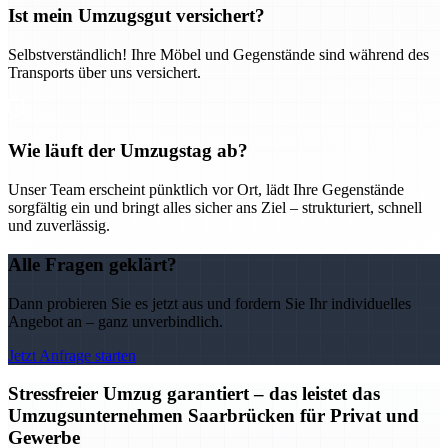
Ist mein Umzugsgut versichert?
Selbstverständlich! Ihre Möbel und Gegenstände sind während des
Transports über uns versichert.
Wie läuft der Umzugstag ab?
Unser Team erscheint pünktlich vor Ort, lädt Ihre Gegenstände
sorgfältig ein und bringt alles sicher ans Ziel – strukturiert, schnell
und zuverlässig.
Alle Fragen geklärt?
Dann probieren Sie es jetzt aus und fordern Sie Ihr individuelles
Angebot an – ganz unverbindlich.
Jetzt Anfrage starten
Stressfreier Umzug garantiert – das leistet das
Umzugsunternehmen Saarbrücken für Privat und
Gewerbe