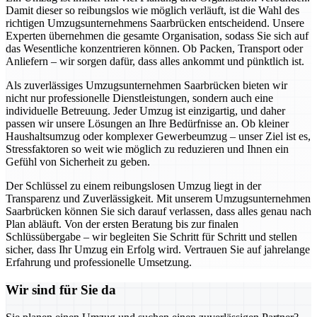
Damit dieser so reibungslos wie möglich verläuft, ist die Wahl des
richtigen Umzugsunternehmens Saarbrücken entscheidend. Unsere
Experten übernehmen die gesamte Organisation, sodass Sie sich auf
das Wesentliche konzentrieren können. Ob Packen, Transport oder
Anliefern – wir sorgen dafür, dass alles ankommt und pünktlich ist.
Als zuverlässiges Umzugsunternehmen Saarbrücken bieten wir
nicht nur professionelle Dienstleistungen, sondern auch eine
individuelle Betreuung. Jeder Umzug ist einzigartig, und daher
passen wir unsere Lösungen an Ihre Bedürfnisse an. Ob kleiner
Haushaltsumzug oder komplexer Gewerbeumzug – unser Ziel ist es,
Stressfaktoren so weit wie möglich zu reduzieren und Ihnen ein
Gefühl von Sicherheit zu geben.
Der Schlüssel zu einem reibungslosen Umzug liegt in der
Transparenz und Zuverlässigkeit. Mit unserem Umzugsunternehmen
Saarbrücken können Sie sich darauf verlassen, dass alles genau nach
Plan abläuft. Von der ersten Beratung bis zur finalen
Schlüssübergabe – wir begleiten Sie Schritt für Schritt und stellen
sicher, dass Ihr Umzug ein Erfolg wird. Vertrauen Sie auf jahrelange
Erfahrung und professionelle Umsetzung.
Wir sind für Sie da