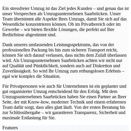
Ein stressfreier Umzug ist das Ziel jedes Kunden – und genau das ist
unser Versprechen als Umzugsunternehmen Saarbrücken. Unser
Team übernimmt alle Aspekte Ihres Umzugs, damit Sie sich auf das
Wesentliche konzentrieren können. Ob im Privatbereich oder im
Gewerbe – wir bieten flexible Lösungen, die perfekt auf Ihre
Bedürfnisse abgestimmt sind.
Dank unseres umfassenden Leistungsspektrums, das von der
professionellen Packung bis hin zum sicheren Transport reicht,
können Sie sich darauf verlassen, dass nichts dem Zufall überlassen
wird. Als Umzugsunternehmen Saarbrücken achten wir nicht nur
auf Qualität und Pünktlichkeit, sondern auch auf Diskretion und
Zuverlässigkeit. So wird Ihr Umzug zum reibungslosen Erlebnis –
egal wie komplex die Situation.
Für Privatpersonen wie auch für Unternehmen ist ein geplanter und
gut organisierter Umzug entscheidend für den Erfolg. Mit dem
Umzugsunternehmen Saarbrücken haben Sie einen Partner an Ihrer
Seite, der mit Know-how, moderner Technik und einem erfahrenen
Team dafür sorgt, dass alles glatt läuft. Von der ersten Beratung bis
zur Schlüssübergabe – wir garantieren Transparenz, Sicherheit und
maximale Entlastung für Sie.
Features