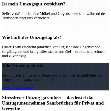
Ist mein Umzugsgut versichert?
Selbstverständlich! Ihre Möbel und Gegenstände sind während des
Transports über uns versichert.
Wie läuft der Umzugstag ab?
Unser Team erscheint pünktlich vor Ort, lädt Ihre Gegenstände
sorgfältig ein und bringt alles sicher ans Ziel – strukturiert, schnell
und zuverlässig.
Alle Fragen geklärt?
Dann probieren Sie es jetzt aus und fordern Sie Ihr individuelles
Angebot an – ganz unverbindlich.
Jetzt Anfrage starten
Stressfreier Umzug garantiert – das leistet das
Umzugsunternehmen Saarbrücken für Privat und
Gewerbe