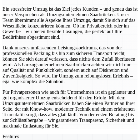
Ein stressfreier Umzug ist das Ziel jedes Kunden – und genau das ist
unser Versprechen als Umzugsunternehmen Saarbrücken. Unser
Team übernimmt alle Aspekte Ihres Umzugs, damit Sie sich auf das
Wesentliche konzentrieren können. Ob im Privatbereich oder im
Gewerbe – wir bieten flexible Lösungen, die perfekt auf Ihre
Bedürfnisse abgestimmt sind.
Dank unseres umfassenden Leistungsspektrums, das von der
professionellen Packung bis hin zum sicheren Transport reicht,
können Sie sich darauf verlassen, dass nichts dem Zufall überlassen
wird. Als Umzugsunternehmen Saarbrücken achten wir nicht nur
auf Qualität und Pünktlichkeit, sondern auch auf Diskretion und
Zuverlässigkeit. So wird Ihr Umzug zum reibungslosen Erlebnis –
egal wie komplex die Situation.
Für Privatpersonen wie auch für Unternehmen ist ein geplanter und
gut organisierter Umzug entscheidend für den Erfolg. Mit dem
Umzugsunternehmen Saarbrücken haben Sie einen Partner an Ihrer
Seite, der mit Know-how, moderner Technik und einem erfahrenen
Team dafür sorgt, dass alles glatt läuft. Von der ersten Beratung bis
zur Schlüssübergabe – wir garantieren Transparenz, Sicherheit und
maximale Entlastung für Sie.
Features