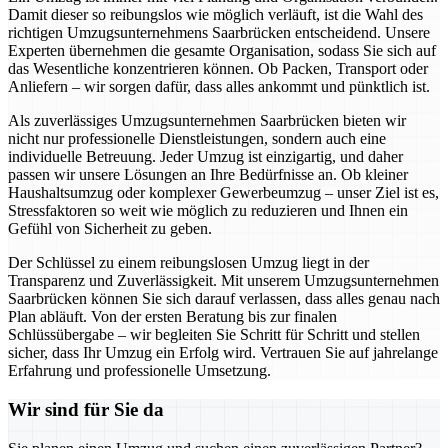
Damit dieser so reibungslos wie möglich verläuft, ist die Wahl des
richtigen Umzugsunternehmens Saarbrücken entscheidend. Unsere
Experten übernehmen die gesamte Organisation, sodass Sie sich auf
das Wesentliche konzentrieren können. Ob Packen, Transport oder
Anliefern – wir sorgen dafür, dass alles ankommt und pünktlich ist.
Als zuverlässiges Umzugsunternehmen Saarbrücken bieten wir
nicht nur professionelle Dienstleistungen, sondern auch eine
individuelle Betreuung. Jeder Umzug ist einzigartig, und daher
passen wir unsere Lösungen an Ihre Bedürfnisse an. Ob kleiner
Haushaltsumzug oder komplexer Gewerbeumzug – unser Ziel ist es,
Stressfaktoren so weit wie möglich zu reduzieren und Ihnen ein
Gefühl von Sicherheit zu geben.
Der Schlüssel zu einem reibungslosen Umzug liegt in der
Transparenz und Zuverlässigkeit. Mit unserem Umzugsunternehmen
Saarbrücken können Sie sich darauf verlassen, dass alles genau nach
Plan abläuft. Von der ersten Beratung bis zur finalen
Schlüssübergabe – wir begleiten Sie Schritt für Schritt und stellen
sicher, dass Ihr Umzug ein Erfolg wird. Vertrauen Sie auf jahrelange
Erfahrung und professionelle Umsetzung.
Wir sind für Sie da