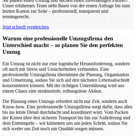
Sie planen einen Umzug und suchen einen zuverlässigen Partner?
Unser erfahrenes Team steht Ihnen von der ersten Anfrage bis zum
letzten Karton zur Seite – professionell, transparent und
termingerecht.
Jetzt schnell vergleichen
Warum eine professionelle Umzugsfirma den
Unterschied macht – so planen Sie den perfekten
Umzug
Ein Umzug ist nicht nur eine logistische Herausforderung, sondern
oft auch mit Stress und Unsicherheiten verbunden. Eine
professionelle Umzugsfirma übernimmt die Planung, Organisation
und Umsetzung, sodass Sie sich auf den nächsten Lebensabschnitt
konzentrieren können. Mit der richtigen Unterstützung wird aus
einem Chaos eine strukturierte, reibungslose Aktion.
Die Planung eines Umzugs erfordert nicht nur Zeit, sondern auch
Know-how. Eine professionelle Umzugsfirma sorgt dafür, dass alles
bis ins letzte Detail durchdacht und koordiniert wird. Vom Packen
der Kisten über den sicheren Transport bis hin zur Anlieferung und
dem Entrümpeln – wir kümmern uns um jeden Schritt, sodass Sie
sich weder um Zeit noch um Qualität sorgen müssen.