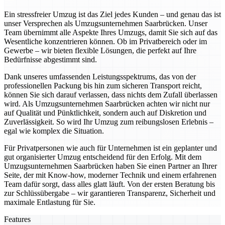
Ein stressfreier Umzug ist das Ziel jedes Kunden – und genau das ist
unser Versprechen als Umzugsunternehmen Saarbrücken. Unser
Team übernimmt alle Aspekte Ihres Umzugs, damit Sie sich auf das
Wesentliche konzentrieren können. Ob im Privatbereich oder im
Gewerbe – wir bieten flexible Lösungen, die perfekt auf Ihre
Bedürfnisse abgestimmt sind.
Dank unseres umfassenden Leistungsspektrums, das von der
professionellen Packung bis hin zum sicheren Transport reicht,
können Sie sich darauf verlassen, dass nichts dem Zufall überlassen
wird. Als Umzugsunternehmen Saarbrücken achten wir nicht nur
auf Qualität und Pünktlichkeit, sondern auch auf Diskretion und
Zuverlässigkeit. So wird Ihr Umzug zum reibungslosen Erlebnis –
egal wie komplex die Situation.
Für Privatpersonen wie auch für Unternehmen ist ein geplanter und
gut organisierter Umzug entscheidend für den Erfolg. Mit dem
Umzugsunternehmen Saarbrücken haben Sie einen Partner an Ihrer
Seite, der mit Know-how, moderner Technik und einem erfahrenen
Team dafür sorgt, dass alles glatt läuft. Von der ersten Beratung bis
zur Schlüssübergabe – wir garantieren Transparenz, Sicherheit und
maximale Entlastung für Sie.
Features