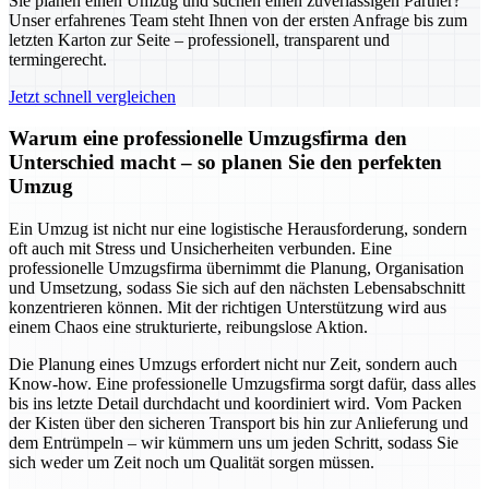
Sie planen einen Umzug und suchen einen zuverlässigen Partner?
Unser erfahrenes Team steht Ihnen von der ersten Anfrage bis zum
letzten Karton zur Seite – professionell, transparent und
termingerecht.
Jetzt schnell vergleichen
Warum eine professionelle Umzugsfirma den
Unterschied macht – so planen Sie den perfekten
Umzug
Ein Umzug ist nicht nur eine logistische Herausforderung, sondern
oft auch mit Stress und Unsicherheiten verbunden. Eine
professionelle Umzugsfirma übernimmt die Planung, Organisation
und Umsetzung, sodass Sie sich auf den nächsten Lebensabschnitt
konzentrieren können. Mit der richtigen Unterstützung wird aus
einem Chaos eine strukturierte, reibungslose Aktion.
Die Planung eines Umzugs erfordert nicht nur Zeit, sondern auch
Know-how. Eine professionelle Umzugsfirma sorgt dafür, dass alles
bis ins letzte Detail durchdacht und koordiniert wird. Vom Packen
der Kisten über den sicheren Transport bis hin zur Anlieferung und
dem Entrümpeln – wir kümmern uns um jeden Schritt, sodass Sie
sich weder um Zeit noch um Qualität sorgen müssen.