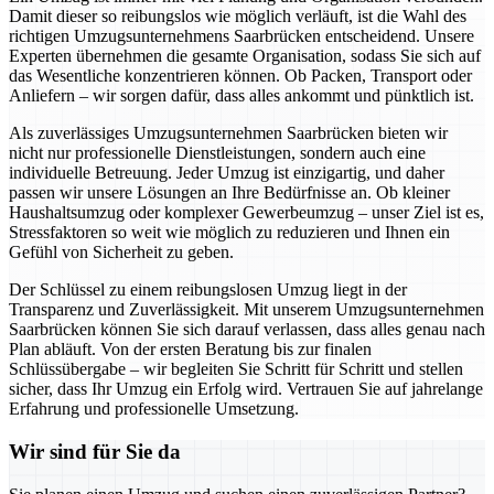
Damit dieser so reibungslos wie möglich verläuft, ist die Wahl des
richtigen Umzugsunternehmens Saarbrücken entscheidend. Unsere
Experten übernehmen die gesamte Organisation, sodass Sie sich auf
das Wesentliche konzentrieren können. Ob Packen, Transport oder
Anliefern – wir sorgen dafür, dass alles ankommt und pünktlich ist.
Als zuverlässiges Umzugsunternehmen Saarbrücken bieten wir
nicht nur professionelle Dienstleistungen, sondern auch eine
individuelle Betreuung. Jeder Umzug ist einzigartig, und daher
passen wir unsere Lösungen an Ihre Bedürfnisse an. Ob kleiner
Haushaltsumzug oder komplexer Gewerbeumzug – unser Ziel ist es,
Stressfaktoren so weit wie möglich zu reduzieren und Ihnen ein
Gefühl von Sicherheit zu geben.
Der Schlüssel zu einem reibungslosen Umzug liegt in der
Transparenz und Zuverlässigkeit. Mit unserem Umzugsunternehmen
Saarbrücken können Sie sich darauf verlassen, dass alles genau nach
Plan abläuft. Von der ersten Beratung bis zur finalen
Schlüssübergabe – wir begleiten Sie Schritt für Schritt und stellen
sicher, dass Ihr Umzug ein Erfolg wird. Vertrauen Sie auf jahrelange
Erfahrung und professionelle Umsetzung.
Wir sind für Sie da