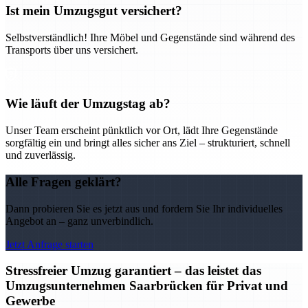
Ist mein Umzugsgut versichert?
Selbstverständlich! Ihre Möbel und Gegenstände sind während des
Transports über uns versichert.
Wie läuft der Umzugstag ab?
Unser Team erscheint pünktlich vor Ort, lädt Ihre Gegenstände
sorgfältig ein und bringt alles sicher ans Ziel – strukturiert, schnell
und zuverlässig.
Alle Fragen geklärt?
Dann probieren Sie es jetzt aus und fordern Sie Ihr individuelles
Angebot an – ganz unverbindlich.
Jetzt Anfrage starten
Stressfreier Umzug garantiert – das leistet das
Umzugsunternehmen Saarbrücken für Privat und
Gewerbe