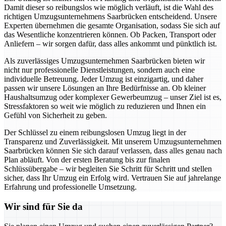
Damit dieser so reibungslos wie möglich verläuft, ist die Wahl des
richtigen Umzugsunternehmens Saarbrücken entscheidend. Unsere
Experten übernehmen die gesamte Organisation, sodass Sie sich auf
das Wesentliche konzentrieren können. Ob Packen, Transport oder
Anliefern – wir sorgen dafür, dass alles ankommt und pünktlich ist.
Als zuverlässiges Umzugsunternehmen Saarbrücken bieten wir
nicht nur professionelle Dienstleistungen, sondern auch eine
individuelle Betreuung. Jeder Umzug ist einzigartig, und daher
passen wir unsere Lösungen an Ihre Bedürfnisse an. Ob kleiner
Haushaltsumzug oder komplexer Gewerbeumzug – unser Ziel ist es,
Stressfaktoren so weit wie möglich zu reduzieren und Ihnen ein
Gefühl von Sicherheit zu geben.
Der Schlüssel zu einem reibungslosen Umzug liegt in der
Transparenz und Zuverlässigkeit. Mit unserem Umzugsunternehmen
Saarbrücken können Sie sich darauf verlassen, dass alles genau nach
Plan abläuft. Von der ersten Beratung bis zur finalen
Schlüssübergabe – wir begleiten Sie Schritt für Schritt und stellen
sicher, dass Ihr Umzug ein Erfolg wird. Vertrauen Sie auf jahrelange
Erfahrung und professionelle Umsetzung.
Wir sind für Sie da