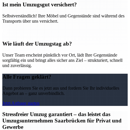
Ist mein Umzugsgut versichert?
Selbstverständlich! Ihre Möbel und Gegenstände sind während des
Transports über uns versichert.
Wie läuft der Umzugstag ab?
Unser Team erscheint pünktlich vor Ort, lädt Ihre Gegenstände
sorgfältig ein und bringt alles sicher ans Ziel – strukturiert, schnell
und zuverlässig.
Alle Fragen geklärt?
Dann probieren Sie es jetzt aus und fordern Sie Ihr individuelles
Angebot an – ganz unverbindlich.
Jetzt Anfrage starten
Stressfreier Umzug garantiert – das leistet das
Umzugsunternehmen Saarbrücken für Privat und
Gewerbe