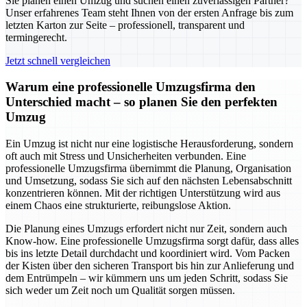
Sie planen einen Umzug und suchen einen zuverlässigen Partner?
Unser erfahrenes Team steht Ihnen von der ersten Anfrage bis zum
letzten Karton zur Seite – professionell, transparent und
termingerecht.
Jetzt schnell vergleichen
Warum eine professionelle Umzugsfirma den
Unterschied macht – so planen Sie den perfekten
Umzug
Ein Umzug ist nicht nur eine logistische Herausforderung, sondern
oft auch mit Stress und Unsicherheiten verbunden. Eine
professionelle Umzugsfirma übernimmt die Planung, Organisation
und Umsetzung, sodass Sie sich auf den nächsten Lebensabschnitt
konzentrieren können. Mit der richtigen Unterstützung wird aus
einem Chaos eine strukturierte, reibungslose Aktion.
Die Planung eines Umzugs erfordert nicht nur Zeit, sondern auch
Know-how. Eine professionelle Umzugsfirma sorgt dafür, dass alles
bis ins letzte Detail durchdacht und koordiniert wird. Vom Packen
der Kisten über den sicheren Transport bis hin zur Anlieferung und
dem Entrümpeln – wir kümmern uns um jeden Schritt, sodass Sie
sich weder um Zeit noch um Qualität sorgen müssen.