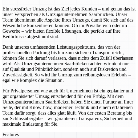
Ein stressfreier Umzug ist das Ziel jedes Kunden – und genau das ist
unser Versprechen als Umzugsunternehmen Saarbrücken. Unser
Team übernimmt alle Aspekte Ihres Umzugs, damit Sie sich auf das
Wesentliche konzentrieren können. Ob im Privatbereich oder im
Gewerbe – wir bieten flexible Lösungen, die perfekt auf Ihre
Bedürfnisse abgestimmt sind.
Dank unseres umfassenden Leistungsspektrums, das von der
professionellen Packung bis hin zum sicheren Transport reicht,
können Sie sich darauf verlassen, dass nichts dem Zufall überlassen
wird. Als Umzugsunternehmen Saarbrücken achten wir nicht nur
auf Qualität und Pünktlichkeit, sondern auch auf Diskretion und
Zuverlässigkeit. So wird Ihr Umzug zum reibungslosen Erlebnis –
egal wie komplex die Situation.
Für Privatpersonen wie auch für Unternehmen ist ein geplanter und
gut organisierter Umzug entscheidend für den Erfolg. Mit dem
Umzugsunternehmen Saarbrücken haben Sie einen Partner an Ihrer
Seite, der mit Know-how, moderner Technik und einem erfahrenen
Team dafür sorgt, dass alles glatt läuft. Von der ersten Beratung bis
zur Schlüssübergabe – wir garantieren Transparenz, Sicherheit und
maximale Entlastung für Sie.
Features